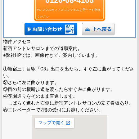
0120-08-4105
※レンタルオフィスコンシェルを見たとお伝え
ください
物件アクセス
新宿アントレサロンまでの道順案内。
※弊社HPでは、画像付きでご案内しています。
①新宿三丁目駅「C8」出口を出たら、すぐ左に曲がってくださ
い。
②さらに左に曲がります。
③目の前の横断歩道を渡ったらすぐ左に曲がります。
④花園通りをそのまま直進します。
しばらく進むと右側に新宿アントレサロンの立て看板あり。
⑤エレベーターで2階の受付にお越しください。