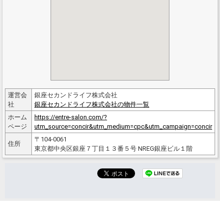
運営会
銀座セカンドライフ株式会社
社
銀座セカンドライフ株式会社の物件一覧
ホーム
https://entre-salon.com/?
ページ
utm_source=concir&utm_medium=cpc&utm_campaign=concir
〒104-0061
住所
東京都中央区銀座７丁目１３番５号 NREG銀座ビル１階