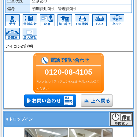
空室状況
空きあり
備考
初期費用0円、管理費0円
アイコンの説明
電話で問い合わせ
0120-08-4105
※レンタルオフィスコンシェルを見たとお伝え
ください
4 ドロップイン