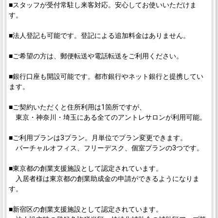
■スタッフが受付常駐し来客対応。安心してお使いいただけま
す。
■法人登記も可能です。登記による追加料金はありません。
■ご希望の方は、郵便転送や電話転送をご利用ください。
■銀行口座も開設可能です。都市銀行やネット銀行と提携してい
ます。
■ご契約いただくと住所利用は1箇所ですが、
東京・神奈川・埼玉にある全てのアントレサロンが利用可能。
■ご利用プランは3プラン。月単位でプラン変更できます。
バーチャルオフィス、フリーデスク、個室プランの3つです。
■東京都の創業支援施設として認定されています。
入居者様は東京都の創業助成金の申請ができるようになりま
す。
■新宿区の創業支援施設として認定されています。