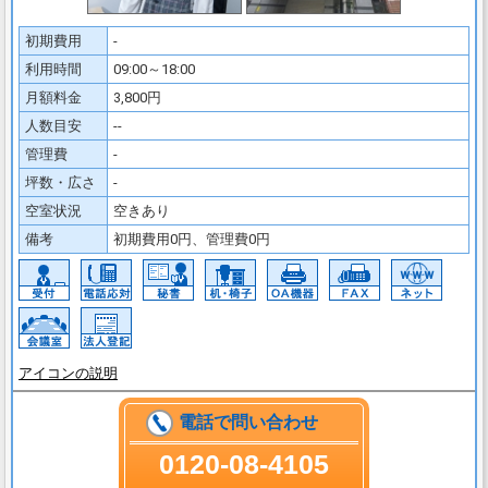
初期費用
-
利用時間
09:00～18:00
月額料金
3,800円
人数目安
--
管理費
-
坪数・広さ
-
空室状況
空きあり
備考
初期費用0円、管理費0円
アイコンの説明
電話で問い合わせ
0120-08-4105