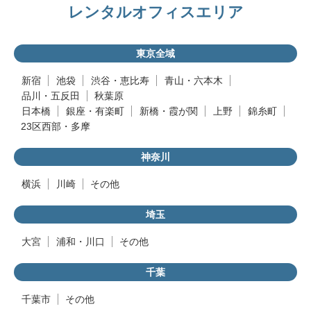
レンタルオフィスエリア
東京全域
新宿
池袋
渋谷・恵比寿
青山・六本木
品川・五反田
秋葉原
日本橋
銀座・有楽町
新橋・霞が関
上野
錦糸町
23区西部・多摩
神奈川
横浜
川崎
その他
埼玉
大宮
浦和・川口
その他
千葉
千葉市
その他