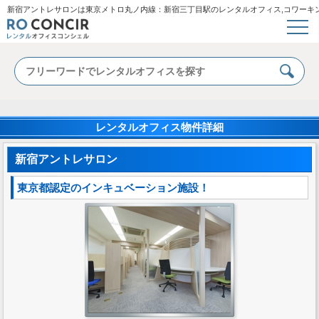
新宿アントレサロンは東京メトロ丸ノ内線：新宿三丁目駅のレンタルオフィス,コワーキン
レンタルオフィス物件詳細
新宿アントレサロン
東京都認定のインキュベーション施設！