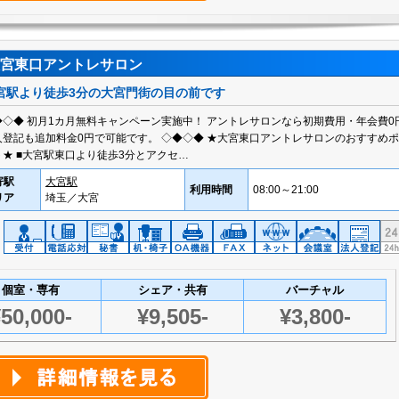
宮東口アントレサロン
宮駅より徒歩3分の大宮門街の目の前です
◆◇◆ 初月1カ月無料キャンペーン実施中！ アントレサロンなら初期費用・年会費0
人登記も追加料金0円で可能です。 ◇◆◇◆ ★大宮東口アントレサロンのおすすめ
ト★ ■大宮駅東口より徒歩3分とアクセ…
寄駅
大宮駅
利用時間
08:00～21:00
リア
埼玉／大宮
個室・専有
シェア・共有
バーチャル
50,000-
¥9,505-
¥3,800-