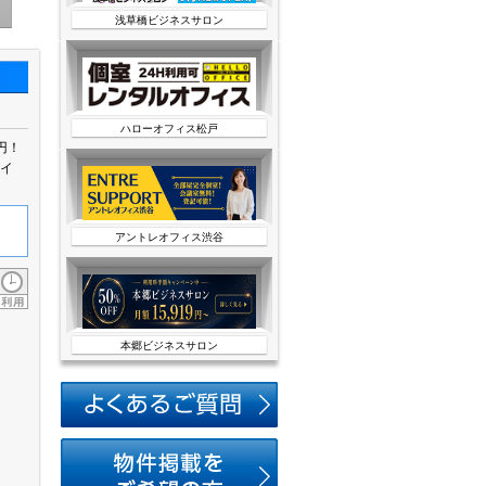
浅草橋ビジネスサロン
ハローオフィス松戸
円！
ポイ
アントレオフィス渋谷
本郷ビジネスサロン