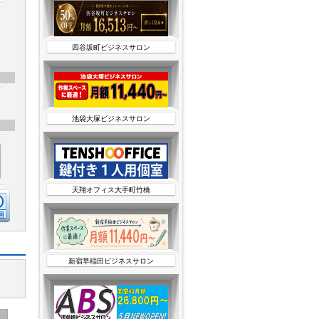
四谷坂町ビジネスサロン
池袋大塚ビジネスサロン
天翔オフィス大手町竹橋
新宿早稲田ビジネスサロン