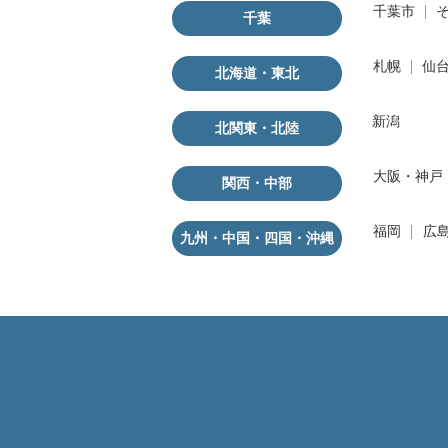
千葉市
千葉
札幌
仙
北海道・東北
新潟
北関東・北陸
大阪・神戸
関西・中部
福岡
広
九州・中国・四国・沖縄