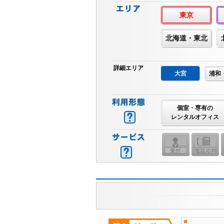
東京
北海道・東北
詳細エリア
大宮
浦和
個室・専有の
レンタルオフィス