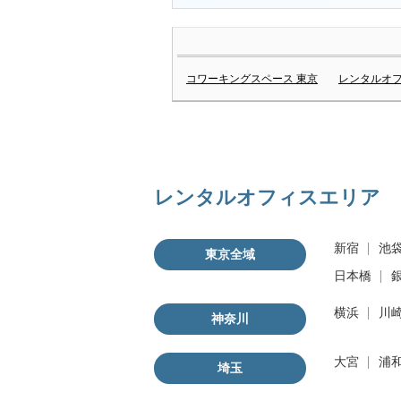
コワーキングスペース 東京
レンタルオフ
レンタルオフィスエリア
新宿
池
東京全域
日本橋
横浜
川
神奈川
大宮
浦
埼玉