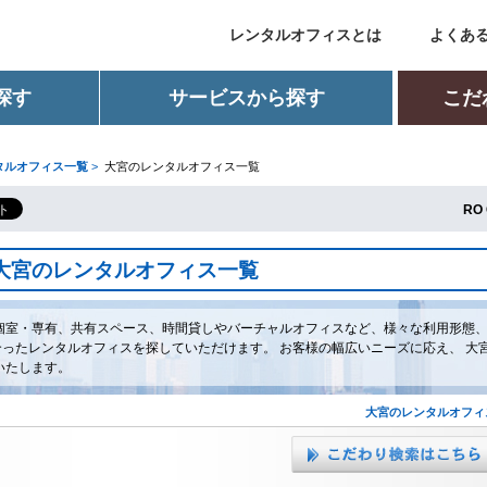
レンタルオフィスとは
よくあ
探す
サービスから探す
こだ
タルオフィス一覧
>
大宮のレンタルオフィス一覧
RO 
大宮のレンタルオフィス一覧
個室・専有、共有スペース、時間貸しやバーチャルオフィスなど、様々な利用形態
ったレンタルオフィスを探していただけます。 お客様の幅広いニーズに応え、 大
いたします。
大宮のレンタルオフィ