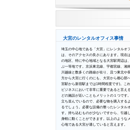
大宮のレンタルオフィス事情
埼玉の中心地である「大宮」にレンタルオ
は、そのアクセスの良さにあります。現在
の地区、特に中心地域となる大宮駅周辺は
ぶ一等地です。京浜東北線、宇都宮線、湘
川越線と数多くの路線が在り、且つ東北や
方から大宮に行くのにも、大宮から都心部へ
宮駅から新宿駅までは1時間程度です)。こ
ビジネスにおいて非常に重要であると言え
どの施設が近いこともメリットの１つです
立ち並んでいるので、必要な物を購入する
るでしょう。必要な設備の整ったレンタル
す。持ち込むものが少ないですから、引越
身軽に動くことができます。以上のような
心地である大宮が適していると言えます。