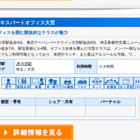
キスパートオフィス大宮
フィスを囲む開放的なテラスが魅力
R大宮駅徒歩4分、東武アーバンパークライン大宮駅徒歩8分、埼玉新都市交通ニュー
ル徒歩7分、駅近新築ビル4階。オフィス全体を囲んだ大型テラスは、メンバー様な
たでもご利用可能となっており、休憩やランチ、また夜はアルコールも可能。ワ…
寄駅
JR大宮駅
利用時間
２４時間
リア
埼玉／大宮
個室・専有
シェア・共有
バーチャル