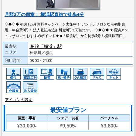
月額3万の個室！ 横浜駅直結で徒歩4分
◇◆◇◆ 初月1カ月無料キャンペーン実施中！ アントレサロンなら初期費
用・年会費0円！ 法人登記も追加料金0円で可能です。 ◇◆◇◆ ★横浜アン
トレサロンのおすすめポイント★ ■「横浜駅」から徒歩4分！横浜駅西口…
JR線「横浜」駅
最寄駅
エリア
神奈川／横浜
利用時間
08:00～21:00
アイコンの説明
最安値プラン
個室・専有
シェア・共有
バーチャル
¥30,000-
¥9,505-
¥3,800-