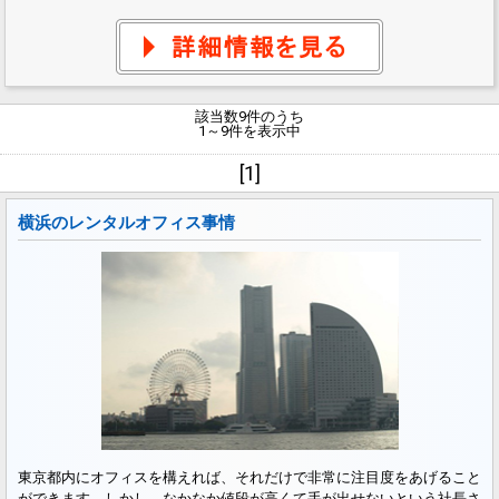
該当数9件のうち
1～9件を表示中
[1]
横浜のレンタルオフィス事情
東京都内にオフィスを構えれば、それだけで非常に注目度をあげること
ができます。しかし、なかなか値段が高くて手が出せないという社長さ