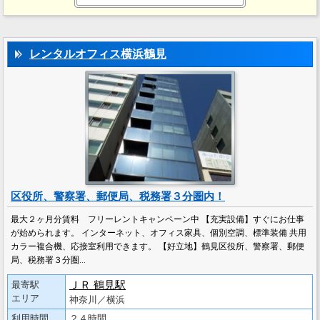
レンタルオフィス横浜鶴見
区役所、警察署、郵便局、税務署３分圏内！
最大２ヶ月分賃料 フリーレントキャンペーン中 【充実設備】すぐにお仕事
が始められます。 インターネット、オフィス家具、個別空調、標準装備 共用
カラー複合機、応接室利用できます。 【好立地】鶴見区役所、警察署、郵便
局、税務署３分圏…
ＪＲ 鶴見駅
最寄駅
エリア
神奈川／横浜
利用時間
２４時間