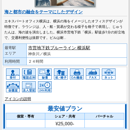
海と都市の融合をテーマにしたデザイン
エキスパートオフィス横浜は、横浜の海をイメージしたオフィスデザインが
特徴です。ラウンジは、人・船・貿易が交わる様子を格子で表現し、じゅう
たんは、海の波を演出しました。横浜市営地下鉄「横浜」駅徒歩1分の好立地
で、交通利便性は抜群です。ビルは耐…
市営地下鉄ブルーライン 横浜駅
最寄駅
エリア
神奈川／横浜
利用時間
２４時間
アイコンの説明
最安値プラン
個室・専有
シェア・共有
バーチャル
¥25,000-