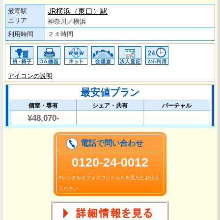
JR横浜（東口）駅
最寄駅
エリア
神奈川／横浜
利用時間
２４時間
アイコンの説明
最安値プラン
個室・専有
シェア・共有
バーチャル
¥48,070-
電話で問い合わせ
0120-24-0012
※レンタルオフィスコンシェルを見たとお伝え
ください