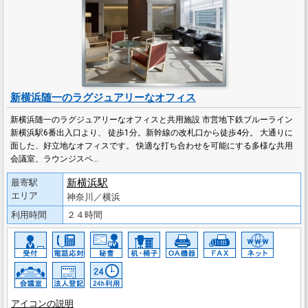
新横浜随一のラグジュアリーなオフィス
新横浜随一のラグジュアリーなオフィスと共用施設 市営地下鉄ブルーライン
新横浜駅6番出入口より、 徒歩1分。新幹線の改札口から徒歩4分。 大通りに
面した、好立地なオフィスです。 快適な打ち合わせを可能にする多様な共用
会議室、ラウンジスペ…
新横浜駅
最寄駅
エリア
神奈川／横浜
利用時間
２４時間
アイコンの説明