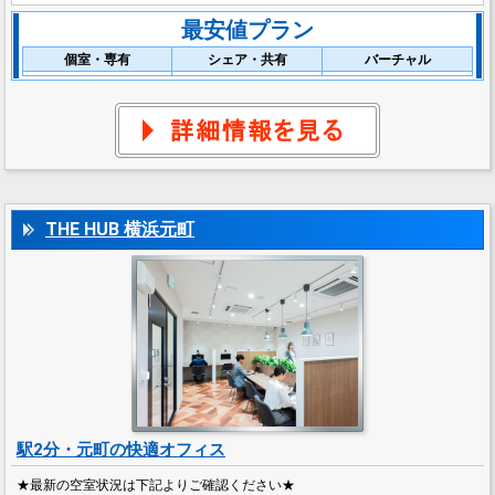
最安値プラン
個室・専有
シェア・共有
バーチャル
THE HUB 横浜元町
駅2分・元町の快適オフィス
★最新の空室状況は下記よりご確認ください★