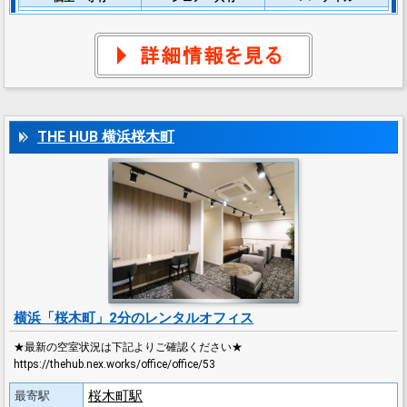
THE HUB 横浜桜木町
横浜「桜木町」2分のレンタルオフィス
★最新の空室状況は下記よりご確認ください★
https://thehub.nex.works/office/office/53
桜木町駅
最寄駅