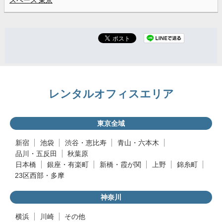
スペース 東京
レンタルオフィスエリア
東京全域
新宿
池袋
渋谷・恵比寿
青山・六本木
品川・五反田
秋葉原
日本橋
銀座・有楽町
新橋・霞が関
上野
錦糸町
23区西部・多摩
神奈川
横浜
川崎
その他