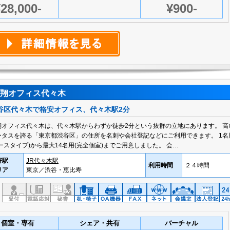
28,000-
¥900-
翔オフィス代々木
谷区代々木で格安オフィス、代々木駅2分
翔オフィス代々木は、代々木駅からわずか徒歩2分という抜群の立地にあります。 高
ータスを誇る「東京都渋谷区」の住所を名刺や会社登記などにご利用できます。 1名
ブースタイプ)から最大14名用(完全個室)までご用意しました。 会…
寄駅
JR代々木駅
利用時間
２４時間
リア
東京／渋谷・恵比寿
個室・専有
シェア・共有
バーチャル