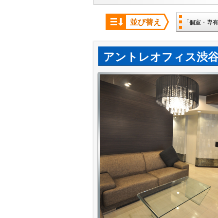
並び替え
「個室・専
アントレオフィス渋