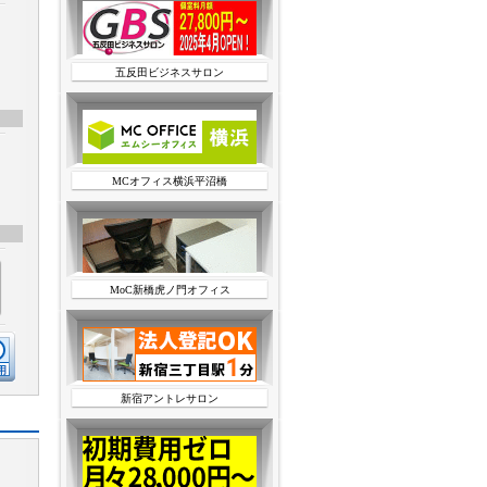
五反田ビジネスサロン
MCオフィス横浜平沼橋
MoC新橋虎ノ門オフィス
新宿アントレサロン