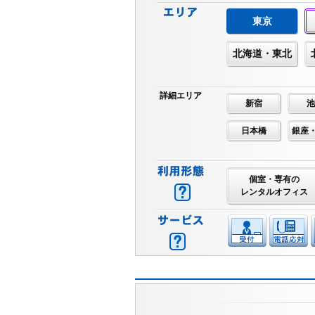
東京
北海道・東北
詳細エリア
新宿
池
日本橋
銀座
個室・専有の
レンタルオフィス