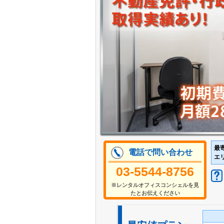
最
電話で問い合わせ
エ
03‐5544-8756
※レンタルオフィスコンシェルを見
たとお伝えください