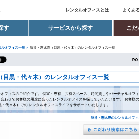
レンタルオフィスとは
よくあ
ス
探す
サービスから探す
こだ
タルオフィス一覧
>
渋谷・恵比寿（目黒・代々木）のレンタルオフィス一覧
RO 
（目黒・代々木）のレンタルオフィス一覧
オフィスのご紹介です。 個室・専有、共有スペース、時間貸しやバーチャルオフ
合わせでお客様の用途に合ったレンタルオフィスを探していただけます。 お客様
黒・代々木）での レンタルオフィスライフをサポートいたします。
渋谷・恵比寿のレンタルオフィ