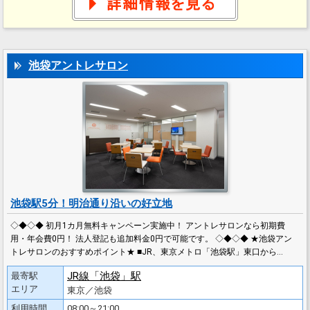
池袋アントレサロン
池袋駅5分！明治通り沿いの好立地
◇◆◇◆ 初月1カ月無料キャンペーン実施中！ アントレサロンなら初期費
用・年会費0円！ 法人登記も追加料金0円で可能です。 ◇◆◇◆ ★池袋アン
トレサロンのおすすめポイント★ ■JR、東京メトロ「池袋駅」東口から…
JR線「池袋」駅
最寄駅
エリア
東京／池袋
利用時間
08:00～21:00