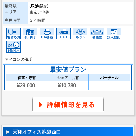
JR池袋駅
最寄駅
エリア
東京／池袋
利用時間
２４時間
アイコンの説明
最安値プラン
個室・専有
シェア・共有
バーチャル
¥39,600-
¥10,780-
天翔オフィス池袋西口