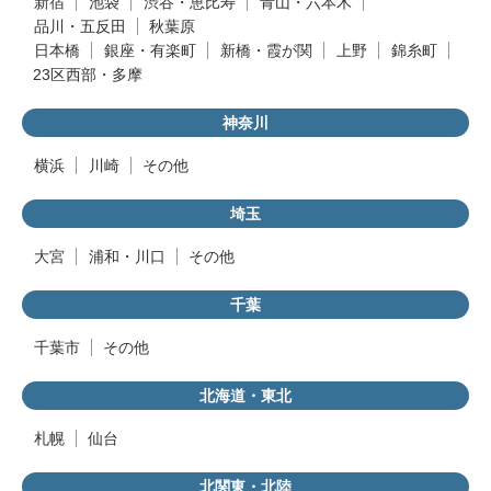
新宿
池袋
渋谷・恵比寿
青山・六本木
品川・五反田
秋葉原
日本橋
銀座・有楽町
新橋・霞が関
上野
錦糸町
23区西部・多摩
神奈川
横浜
川崎
その他
埼玉
大宮
浦和・川口
その他
千葉
千葉市
その他
北海道・東北
札幌
仙台
北関東・北陸