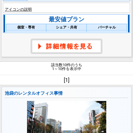
アイコンの説明
最安値プラン
個室・専有
シェア・共有
バーチャル
該当数10件のうち
1～10件を表示中
[1]
池袋のレンタルオフィス事情