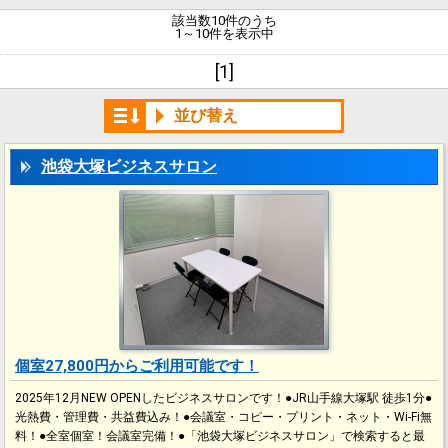
該当数10件のうち
1～10件を表示中
[1]
並び替え
池袋大塚ビジネスサロン
個室27,800円からご利用可能です！
2025年12月NEW OPENしたビジネスサロンです！●JR山手線大塚駅 徒歩1分●
光熱費・管理費・共益費込み！●会議室・コピー・プリント・ネット・Wi-Fi無
料！●全室個室！会議室完備！●「池袋大塚ビジネスサロン」で検索すると最