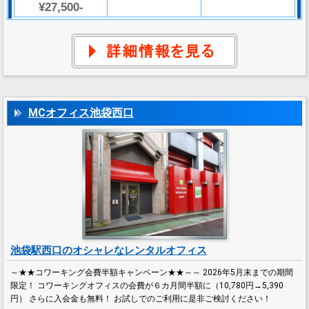
¥27,500-
MCオフィス池袋西口
池袋駅西口のオシャレなレンタルオフィス
～★★コワーキング会費半額キャンペーン★★～～ 2026年5月末までの期間
限定！ コワーキングオフィスの会費が６カ月間半額に（10,780円→5,390
円） さらに入会金も無料！ お試しでのご利用に是非ご検討ください！