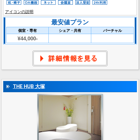
アイコンの説明
最安値プラン
個室・専有
シェア・共有
バーチャル
¥44,000-
THE HUB 大塚