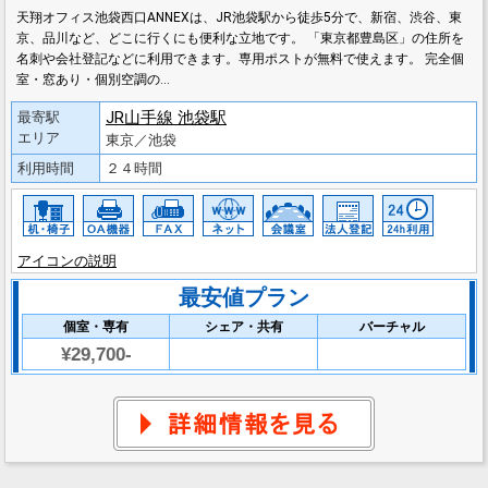
天翔オフィス池袋西口ANNEXは、JR池袋駅から徒歩5分で、新宿、渋谷、東
京、品川など、どこに行くにも便利な立地です。 「東京都豊島区」の住所を
名刺や会社登記などに利用できます。専用ポストが無料で使えます。 完全個
室・窓あり・個別空調の…
JR山手線 池袋駅
最寄駅
エリア
東京／池袋
利用時間
２４時間
アイコンの説明
最安値プラン
個室・専有
シェア・共有
バーチャル
¥29,700-