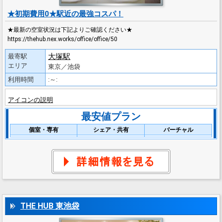
★初期費用0★駅近の最強コスパ！
★最新の空室状況は下記よりご確認ください★
https://thehub.nex.works/office/office/50
大塚駅
最寄駅
エリア
東京／池袋
利用時間
:～:
アイコンの説明
最安値プラン
個室・専有
シェア・共有
バーチャル
THE HUB 東池袋