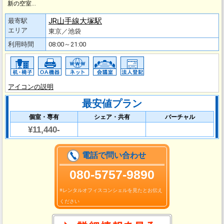
新の空室…
JR山手線大塚駅
最寄駅
エリア
東京／池袋
利用時間
08:00～21:00
アイコンの説明
最安値プラン
個室・専有
シェア・共有
バーチャル
¥11,440-
電話で問い合わせ
080-5757-9890
※レンタルオフィスコンシェルを見たとお伝え
ください