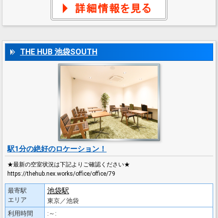
THE HUB 池袋SOUTH
駅1分の絶好のロケーション！
★最新の空室状況は下記よりご確認ください★
https://thehub.nex.works/office/office/79
池袋駅
最寄駅
エリア
東京／池袋
利用時間
:～: