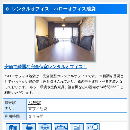
レンタルオフィス ハローオフィス池袋
安価で綺麗な完全個室レンタルオフィス！
ハローオフィス池袋は、完全個室のレンタルオフィスです。 木目調を基調と
してやわらかい緑の差し色を取り入れており、森の中を連想させる内装とな
っております。 ネット環境や室内家具、複合機などの設備が24時間365日ご
利用いただけます。 …
池袋駅
最寄駅
エリア
東京／池袋
利用時間
２４時間