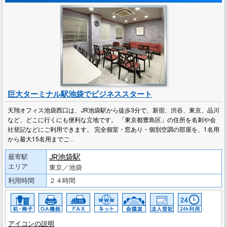
巨大ターミナル駅池袋でビジネススタート
天翔オフィス池袋西口は、JR池袋駅から徒歩3分で、新宿、渋谷、東京、品川
など、どこに行くにも便利な立地です。 「東京都豊島区」の住所を名刺や会
社登記などにご利用できます。 完全個室・窓あり・個別空調の部屋を、1名用
から最大15名用までご…
JR池袋駅
最寄駅
エリア
東京／池袋
利用時間
２４時間
アイコンの説明