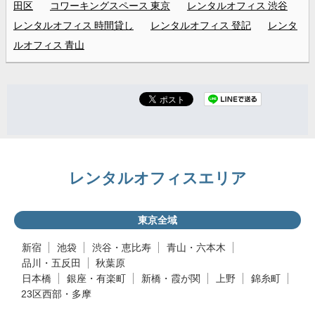
田区
コワーキングスペース 東京
レンタルオフィス 渋谷
レンタルオフィス 時間貸し
レンタルオフィス 登記
レンタ
ルオフィス 青山
レンタルオフィスエリア
東京全域
新宿
池袋
渋谷・恵比寿
青山・六本木
品川・五反田
秋葉原
日本橋
銀座・有楽町
新橋・霞が関
上野
錦糸町
23区西部・多摩