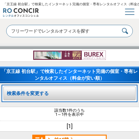
「京王線 初台駅」で検索したインターネット完備の個室・専有レンタルオフィス（料金
「京王線 初台駅」で検索したインターネット完備の個室・専有レ
ンタルオフィス（料金が安い順）
検索条件を変更する
該当数1件のうち
1～1件を表示中
[1]