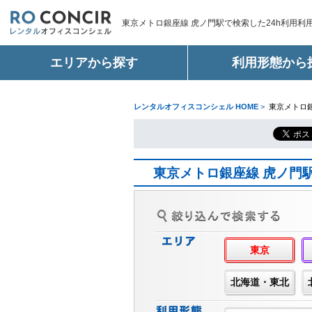
東京メトロ銀座線 虎ノ門駅で検索した24h利用利
エリアから探す
利用形態から
レンタルオフィスコンシェル HOME
>
東京メトロ銀
東京メトロ銀座線 虎ノ門
東京
北海道・東北