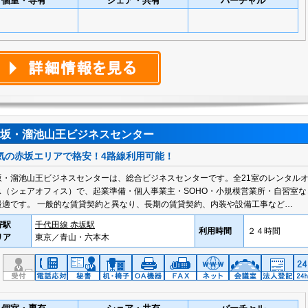
個室・専有
シェア・共有
バーチャル
坂・溜池山王ビジネスセンター
気の赤坂エリアで格安！4路線利用可能！
坂・溜池山王ビジネスセンターは、総合ビジネスセンターです。全21室のレンタル
ス（シェアオフィス）で、起業準備・個人事業主・SOHO・小規模営業所・自習室な
最適です。 一般的な賃貸契約と異なり、長期の賃貸契約、内装や設備工事など…
寄駅
千代田線 赤坂駅
利用時間
２４時間
リア
東京／青山・六本木