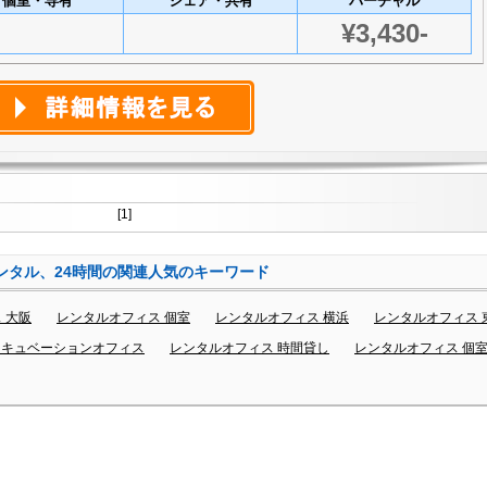
個室・専有
シェア・共有
バーチャル
¥3,430-
[1]
ンタル、24時間の関連人気のキーワード
 大阪
レンタルオフィス 個室
レンタルオフィス 横浜
レンタルオフィス 
ンキュベーションオフィス
レンタルオフィス 時間貸し
レンタルオフィス 個