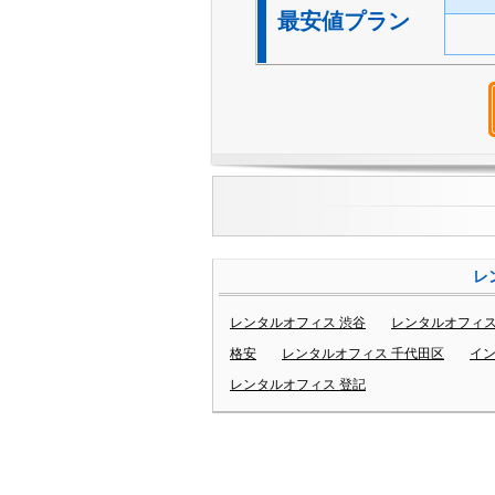
最安値プラン
レ
レンタルオフィス 渋谷
レンタルオフィス
格安
レンタルオフィス 千代田区
イ
レンタルオフィス 登記