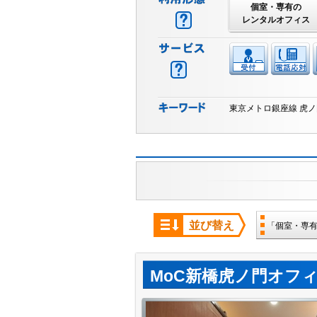
個室・専有の
レンタルオフィス
東京メトロ銀座線 虎
並び替え
「個室・専
MoC新橋虎ノ門オフ