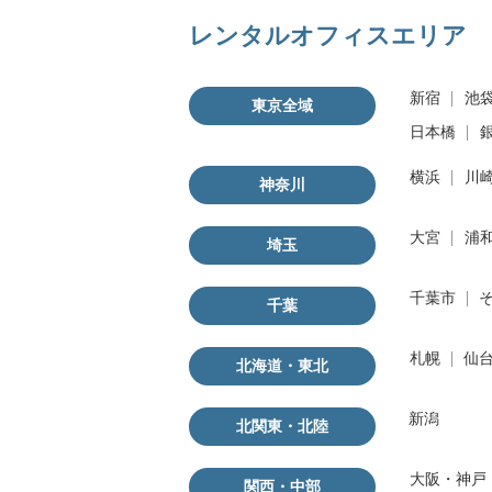
レンタルオフィスエリア
新宿
池
東京全域
日本橋
横浜
川
神奈川
大宮
浦
埼玉
千葉市
千葉
札幌
仙
北海道・東北
新潟
北関東・北陸
大阪・神戸
関西・中部