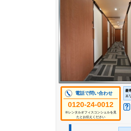
最
電話で問い合わせ
エ
0120-24-0012
※レンタルオフィスコンシェルを見
たとお伝えください