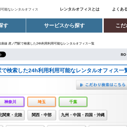
レンタルオフィスとは
よくあ
用可能なレンタルオフィス
探す
サービスから探す
こだ
座線 虎ノ門駅で検索した24h利用利用可能なレンタルオフィス一覧
RO 
駅で検索した24h利用利用可能なレンタルオフィス一
神奈川
埼玉
千葉
北関東・北陸
関西・中部
九州・中国・四国・沖縄