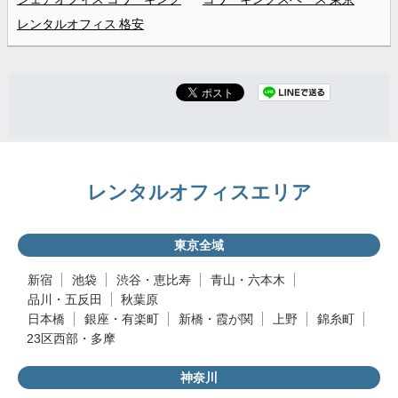
レンタルオフィス 格安
レンタルオフィスエリア
東京全域
新宿
池袋
渋谷・恵比寿
青山・六本木
品川・五反田
秋葉原
日本橋
銀座・有楽町
新橋・霞が関
上野
錦糸町
23区西部・多摩
神奈川