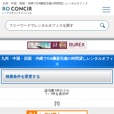
九州・中国・四国・沖縄でOA機器完備の時間貸しレンタルオフィス
九州・中国・四国・沖縄でOA機器完備の時間貸しレンタルオフィ
ス
検索条件を変更する
該当数1件のうち
1～1件を表示中
[1]