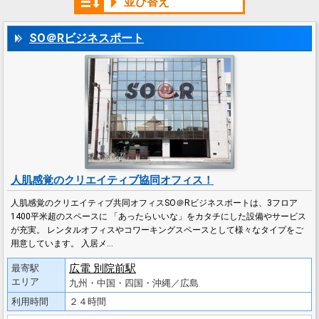
並び替え
SO＠Rビジネスポート
人肌感覚のクリエイティブ協同オフィス！
人肌感覚のクリエイティブ共同オフィスSO＠Rビジネスポートは、3フロア
1400平米超のスペースに 「あったらいいな」をカタチにした設備やサービス
が充実。 レンタルオフィスやコワーキングスペースとして様々なタイプをご
用意しています。 入居メ…
広電 別院前駅
最寄駅
エリア
九州・中国・四国・沖縄／広島
利用時間
２４時間