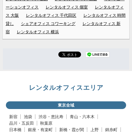
ーションオフィス
レンタルオフィス 個室
レンタルオフィ
ス 大阪
レンタルオフィス 千代田区
レンタルオフィス 時間
貸し
シェアオフィス コワーキング
レンタルオフィス 新
宿
レンタルオフィス 横浜
レンタルオフィスエリア
東京全域
新宿
池袋
渋谷・恵比寿
青山・六本木
品川・五反田
秋葉原
日本橋
銀座・有楽町
新橋・霞が関
上野
錦糸町