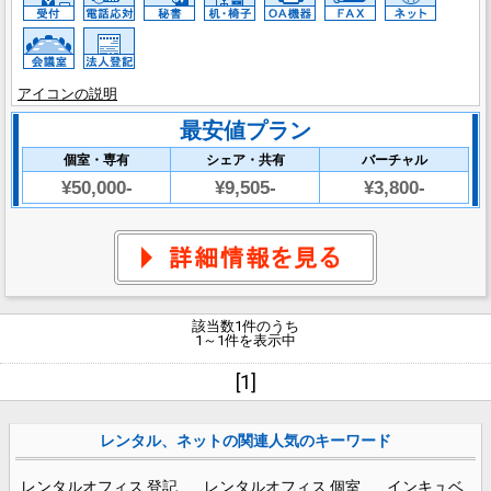
アイコンの説明
最安値プラン
個室・専有
シェア・共有
バーチャル
¥50,000-
¥9,505-
¥3,800-
該当数1件のうち
1～1件を表示中
[1]
レンタル、ネットの関連人気のキーワード
レンタルオフィス 登記
レンタルオフィス 個室
インキュベ