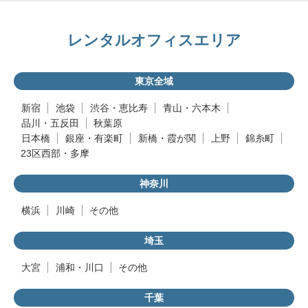
レンタルオフィスエリア
東京全域
新宿
池袋
渋谷・恵比寿
青山・六本木
品川・五反田
秋葉原
日本橋
銀座・有楽町
新橋・霞が関
上野
錦糸町
23区西部・多摩
神奈川
横浜
川崎
その他
埼玉
大宮
浦和・川口
その他
千葉