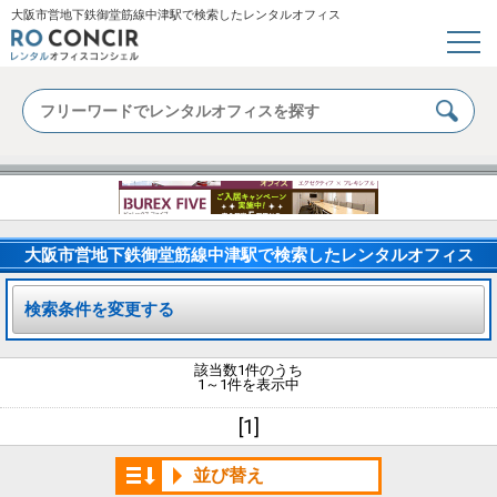
大阪市営地下鉄御堂筋線中津駅で検索したレンタルオフィス
大阪市営地下鉄御堂筋線中津駅で検索したレンタルオフィス
検索条件を変更する
該当数1件のうち
1～1件を表示中
[1]
並び替え