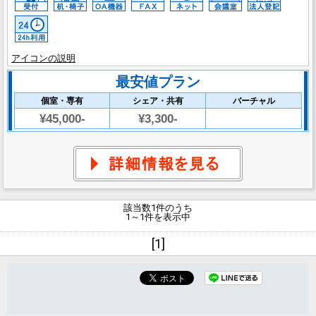
アイコンの説明
最安値プラン
個室・専有
シェア・共有
バーチャル
¥45,000-
¥3,300-
該当数1件のうち
1～1件を表示中
[1]