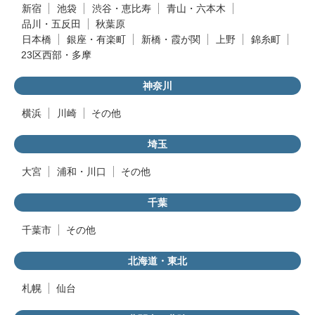
新宿
池袋
渋谷・恵比寿
青山・六本木
品川・五反田
秋葉原
日本橋
銀座・有楽町
新橋・霞が関
上野
錦糸町
23区西部・多摩
神奈川
横浜
川崎
その他
埼玉
大宮
浦和・川口
その他
千葉
千葉市
その他
北海道・東北
札幌
仙台