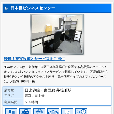
日本橋ビジネスセンター
綺麗！充実設備とサービスをご提供
NBCオフィスは、東京都中央区日本橋茅場町に位置する高品質のバーチャル
オフィスおよびレンタルオフィスサービスを提供しています。 茅場町駅から
徒歩1分という抜群のアクセスを誇り、完全個室タイプのオフィススペース
は、月額39,800円（税…
日比谷線・東西線 茅場町駅
最寄駅
エリア
東京／日本橋
利用時間
２４時間