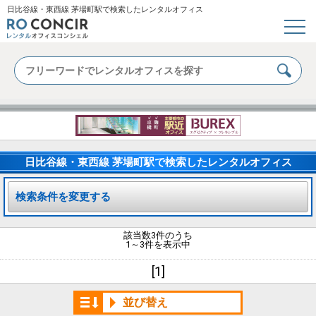
日比谷線・東西線 茅場町駅で検索したレンタルオフィス
日比谷線・東西線 茅場町駅で検索したレンタルオフィス
検索条件を変更する
該当数3件のうち
1～3件を表示中
[1]
並び替え