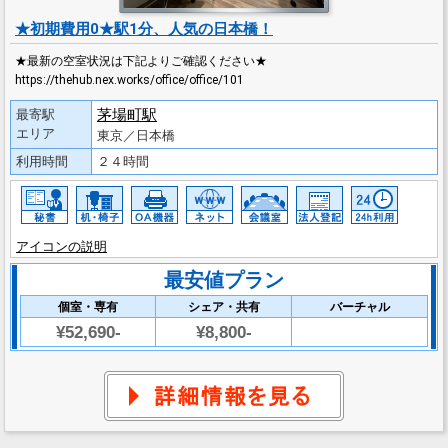
★初期費用0★駅1分、人気の日本橋！
★最新の空室状況は下記よりご確認ください★
https://thehub.nex.works/office/office/101
茅場町駅
最寄駅
エリア
東京／日本橋
利用時間
２４時間
アイコンの説明
最安値プラン
個室・専有
シェア・共有
バーチャル
¥52,690-
¥8,800-