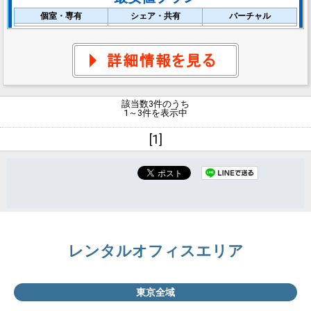
個室・専有
シェア・共有
バーチャル
該当数3件のうち
1～3件を表示中
[1]
レンタルオフィスエリア
東京全域