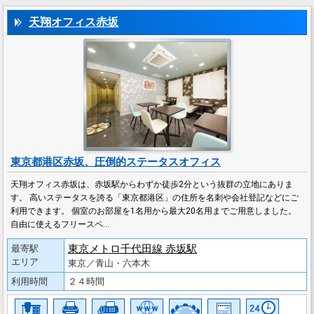
天翔オフィス赤坂
東京都港区赤坂、圧倒的ステータスオフィス
天翔オフィス赤坂は、赤坂駅からわずか徒歩2分という抜群の立地にありま
す。 高いステータスを誇る「東京都港区」の住所を名刺や会社登記などにご
利用できます。 個室のお部屋を1名用から最大20名用までご用意しました。
自由に使えるフリースペ…
東京メトロ千代田線 赤坂駅
最寄駅
エリア
東京／青山・六本木
利用時間
２４時間