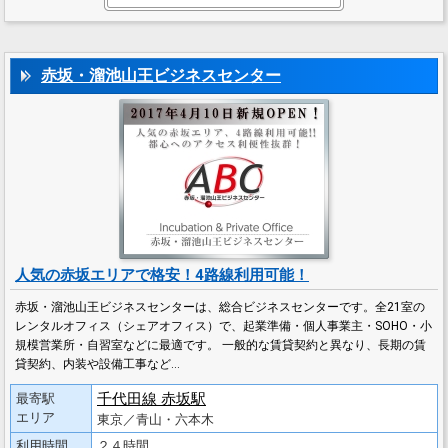
赤坂・溜池山王ビジネスセンター
人気の赤坂エリアで格安！4路線利用可能！
赤坂・溜池山王ビジネスセンターは、総合ビジネスセンターです。全21室の
レンタルオフィス（シェアオフィス）で、起業準備・個人事業主・SOHO・小
規模営業所・自習室などに最適です。 一般的な賃貸契約と異なり、長期の賃
貸契約、内装や設備工事など…
千代田線 赤坂駅
最寄駅
エリア
東京／青山・六本木
利用時間
２４時間