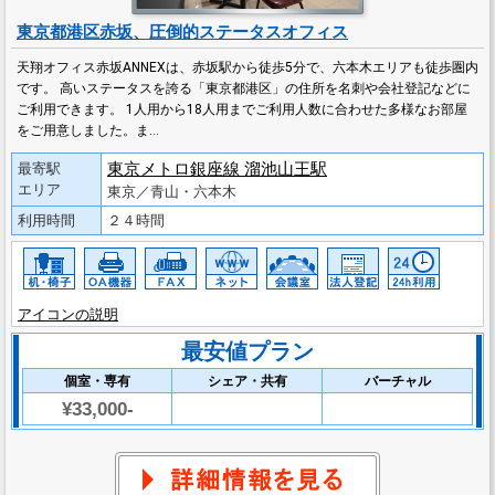
東京都港区赤坂、圧倒的ステータスオフィス
天翔オフィス赤坂ANNEXは、赤坂駅から徒歩5分で、六本木エリアも徒歩圏内
です。 高いステータスを誇る「東京都港区」の住所を名刺や会社登記などに
ご利用できます。 1人用から18人用までご利用人数に合わせた多様なお部屋
をご用意しました。ま…
東京メトロ銀座線 溜池山王駅
最寄駅
エリア
東京／青山・六本木
利用時間
２４時間
アイコンの説明
最安値プラン
個室・専有
シェア・共有
バーチャル
¥33,000-