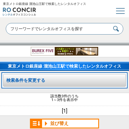
東京メトロ銀座線 溜池山王駅で検索したレンタルオフィス
東京メトロ銀座線 溜池山王駅で検索したレンタルオフィス
検索条件を変更する
該当数3件のうち
1～3件を表示中
[1]
並び替え