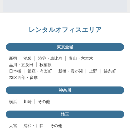
レンタルオフィスエリア
東京全域
新宿
池袋
渋谷・恵比寿
青山・六本木
品川・五反田
秋葉原
日本橋
銀座・有楽町
新橋・霞が関
上野
錦糸町
23区西部・多摩
神奈川
横浜
川崎
その他
埼玉
大宮
浦和・川口
その他