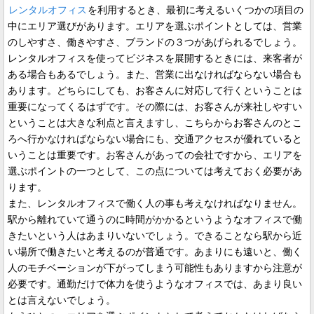
レンタルオフィス
を利用するとき、最初に考えるいくつかの項目の
中にエリア選びがあります。エリアを選ぶポイントとしては、営業
のしやすさ、働きやすさ、ブランドの３つがあげられるでしょう。
レンタルオフィスを使ってビジネスを展開するときには、来客者が
ある場合もあるでしょう。また、営業に出なければならない場合も
あります。どちらにしても、お客さんに対応して行くということは
重要になってくるはずです。その際には、お客さんが来社しやすい
ということは大きな利点と言えますし、こちらからお客さんのとこ
ろへ行かなければならない場合にも、交通アクセスが優れていると
いうことは重要です。お客さんがあっての会社ですから、エリアを
選ぶポイントの一つとして、この点については考えておく必要があ
ります。
また、レンタルオフィスで働く人の事も考えなければなりません。
駅から離れていて通うのに時間がかかるというようなオフィスで働
きたいという人はあまりいないでしょう。できることなら駅から近
い場所で働きたいと考えるのが普通です。あまりにも遠いと、働く
人のモチベーションが下がってしまう可能性もありますから注意が
必要です。通勤だけで体力を使うようなオフィスでは、あまり良い
とは言えないでしょう。