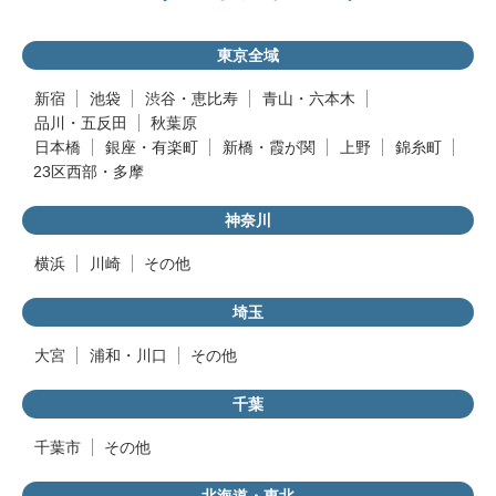
東京全域
新宿
池袋
渋谷・恵比寿
青山・六本木
品川・五反田
秋葉原
日本橋
銀座・有楽町
新橋・霞が関
上野
錦糸町
23区西部・多摩
神奈川
横浜
川崎
その他
埼玉
大宮
浦和・川口
その他
千葉
千葉市
その他
北海道・東北