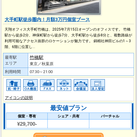
大手町駅徒歩圏内！月額3万円個室ブース
天翔オフィス大手町竹橋は、2025年7月15日オープンのオフィスです。 竹橋
駅から徒歩2分、神保町駅から徒歩7分、大手町駅から徒歩8分と、複数路線が
利用可能なアクセス抜群のロケーションが魅力です。 錦精社神田ビルの1～3
階、6階に位置し…
竹橋駅
最寄駅
エリア
東京／秋葉原
利用時間
07:30～21:00
アイコンの説明
最安値プラン
個室・専有
シェア・共有
バーチャル
¥29,700-