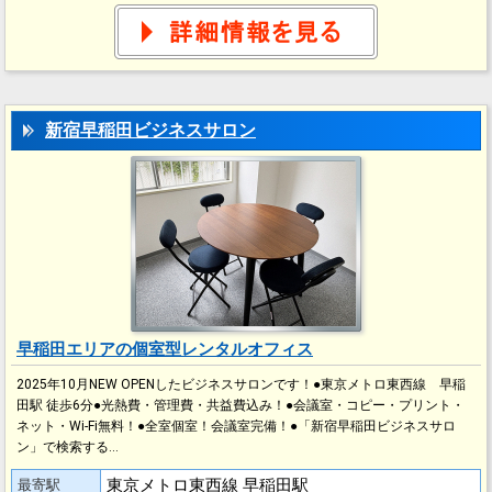
新宿早稲田ビジネスサロン
早稲田エリアの個室型レンタルオフィス
2025年10月NEW OPENしたビジネスサロンです！●東京メトロ東西線 早稲
田駅 徒歩6分●光熱費・管理費・共益費込み！●会議室・コピー・プリント・
ネット・Wi-Fi無料！●全室個室！会議室完備！●「新宿早稲田ビジネスサロ
ン」で検索する…
東京メトロ東西線 早稲田駅
最寄駅