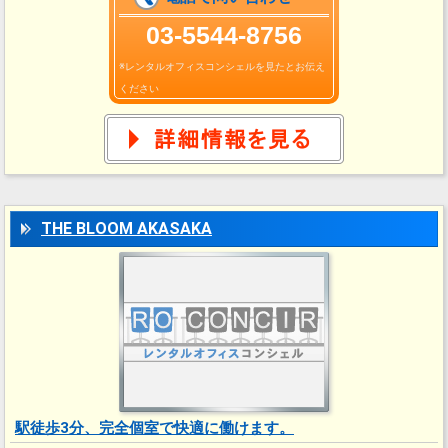
03‐5544-8756
※レンタルオフィスコンシェルを見たとお伝え
ください
THE BLOOM AKASAKA
駅徒歩3分、完全個室で快適に働けます。