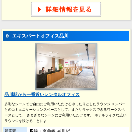
エキスパートオフィス品川
品川駅から一番近いレンタルオフィス
多彩なシーンでご自由にご利用いただけるゆったりとしたラウンジ メンバー
とのコミュニケーションスペースとして、またリラックスできるワークスペ
ースとして、 さまざまなシーンにご利用いただけます。 ホテルライクな広い
ラウンジを設けることによ…
JR線・京急線 品川駅
最寄駅