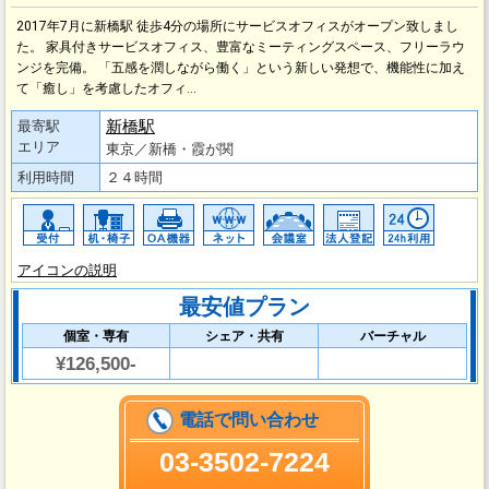
2017年7月に新橋駅 徒歩4分の場所にサービスオフィスがオープン致しまし
た。 家具付きサービスオフィス、豊富なミーティングスペース、フリーラウ
ンジを完備。 「五感を潤しながら働く」という新しい発想で、機能性に加え
て「癒し」を考慮したオフィ…
新橋駅
最寄駅
エリア
東京／新橋・霞が関
利用時間
２４時間
アイコンの説明
最安値プラン
個室・専有
シェア・共有
バーチャル
¥126,500-
電話で問い合わせ
03-3502-7224