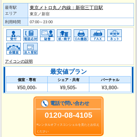
東京メトロ丸ノ内線：新宿三丁目駅
最寄駅
エリア
東京／新宿
利用時間
07:00～23:00
アイコンの説明
最安値プラン
個室・専有
シェア・共有
バーチャル
¥50,000-
¥9,505-
¥3,800-
電話で問い合わせ
0120-08-4105
※レンタルオフィスコンシェルを見たとお伝え
ください