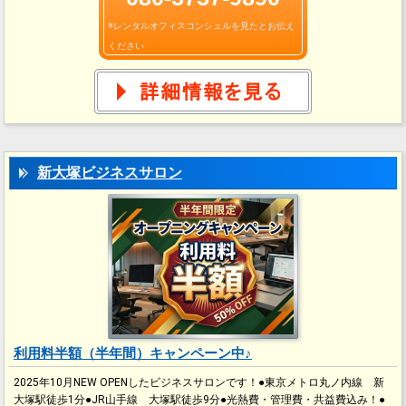
※レンタルオフィスコンシェルを見たとお伝え
ください
新大塚ビジネスサロン
利用料半額（半年間）キャンペーン中♪
2025年10月NEW OPENしたビジネスサロンです！●東京メトロ丸ノ内線 新
大塚駅徒歩1分●JR山手線 大塚駅徒歩9分●光熱費・管理費・共益費込み！●