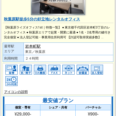
秋葉原駅徒歩5分の好立地レンタルオフィス
【秋葉原ライズオフィス1st｜特徴一覧】 ● 東京都千代田区岩本町3丁目のレ
ンタルオフィス ● 秋葉原エリアで起業・開業に最適 ● 1名・2名専用の鍵付き
完全個室 ● 法人登記可能・事業用住所利用可 【許認可取得実績多数】…
岩本町駅
最寄駅
エリア
東京／秋葉原
利用時間
２４時間
アイコンの説明
最安値プラン
個室・専有
シェア・共有
バーチャル
¥29,000-
¥900-