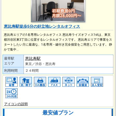
恵比寿駅徒歩5分の好立地レンタルオフィス
恵比寿エリアの1名専用レンタルオフィス 恵比寿ライズオフィス1stは、東京
都渋谷区東3丁目に位置するレンタルオフィスです。 恵比寿エリアで事業をス
タートしたい方に最適な、1名専用・鍵付き完全個室をご用意しています。 静
かで集中…
恵比寿駅
最寄駅
エリア
東京／渋谷・恵比寿
利用時間
２４時間
アイコンの説明
最安値プラン