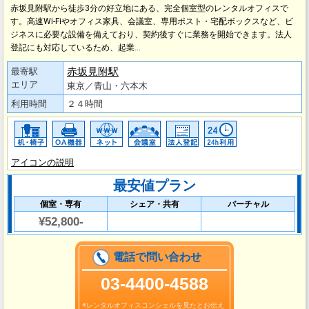
赤坂見附駅から徒歩3分の好立地にある、完全個室型のレンタルオフィスで
す。高速Wi-Fiやオフィス家具、会議室、専用ポスト・宅配ボックスなど、ビ
ジネスに必要な設備を備えており、契約後すぐに業務を開始できます。法人
登記にも対応しているため、起業…
赤坂見附駅
最寄駅
エリア
東京／青山・六本木
利用時間
２４時間
アイコンの説明
最安値プラン
個室・専有
シェア・共有
バーチャル
¥52,800-
電話で問い合わせ
03-4400-4588
※レンタルオフィスコンシェルを見たとお伝え