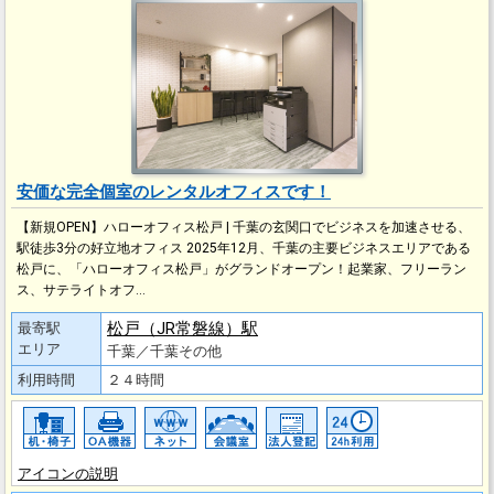
安価な完全個室のレンタルオフィスです！
【新規OPEN】ハローオフィス松戸 | 千葉の玄関口でビジネスを加速させる、
駅徒歩3分の好立地オフィス 2025年12月、千葉の主要ビジネスエリアである
松戸に、「ハローオフィス松戸」がグランドオープン！起業家、フリーラン
ス、サテライトオフ…
松戸（JR常磐線）駅
最寄駅
エリア
千葉／千葉その他
利用時間
２４時間
アイコンの説明