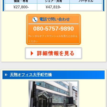
個室・専有
シェア・共有
バーチャル
¥27,800-
¥47,819-
電話で問い合わせ
080-5757-9890
※レンタルオフィスコンシェルを見たとお伝え
ください
天翔オフィス大手町竹橋