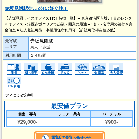
赤坂見附駅徒歩2分の好立地！
【赤坂見附ライズオフィス1st｜特徴一覧】 ● 東京都港区赤坂3丁目のレンタ
ルオフィス ● 港区赤坂エリアで起業・開業に最適 ● 1名・2名専用の鍵付き完
全個室 ● 法人登記可能・事業用住所利用可 【許認可取得実績多数】 …
赤坂見附駅
最寄駅
エリア
東京／赤坂
利用時間
２４時間
アイコンの説明
最安値プラン
個室・専有
シェア・共有
バーチャル
¥29,000-
¥900-
電話で問い合わせ