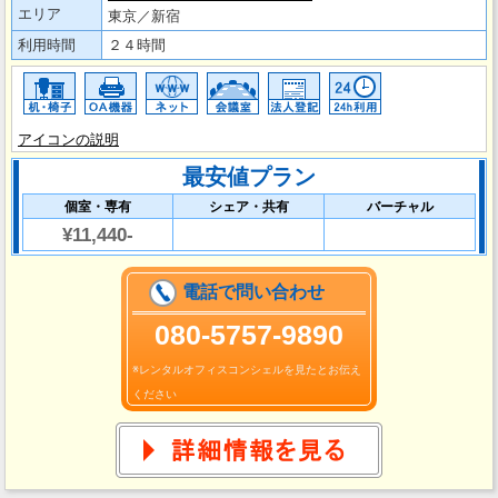
エリア
東京／新宿
利用時間
２４時間
アイコンの説明
最安値プラン
個室・専有
シェア・共有
バーチャル
¥11,440-
電話で問い合わせ
080-5757-9890
※レンタルオフィスコンシェルを見たとお伝え
ください