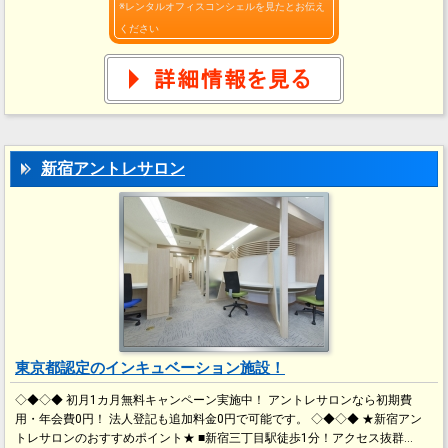
※レンタルオフィスコンシェルを見たとお伝え
ください
新宿アントレサロン
東京都認定のインキュベーション施設！
◇◆◇◆ 初月1カ月無料キャンペーン実施中！ アントレサロンなら初期費
用・年会費0円！ 法人登記も追加料金0円で可能です。 ◇◆◇◆ ★新宿アン
トレサロンのおすすめポイント★ ■新宿三丁目駅徒歩1分！アクセス抜群…