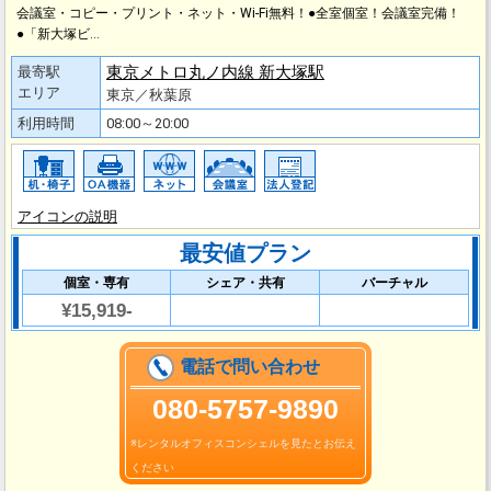
会議室・コピー・プリント・ネット・Wi-Fi無料！●全室個室！会議室完備！
●「新大塚ビ…
東京メトロ丸ノ内線 新大塚駅
最寄駅
エリア
東京／秋葉原
利用時間
08:00～20:00
アイコンの説明
最安値プラン
個室・専有
シェア・共有
バーチャル
¥15,919-
電話で問い合わせ
080-5757-9890
※レンタルオフィスコンシェルを見たとお伝え
ください