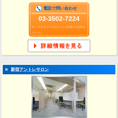
電話で問い合わせ
03-3502-7224
※レンタルオフィスコンシェルを見たとお伝え
ください
新宿アントレサロン