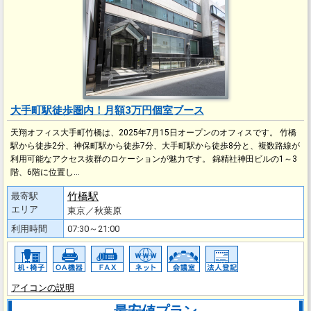
大手町駅徒歩圏内！月額3万円個室ブース
天翔オフィス大手町竹橋は、2025年7月15日オープンのオフィスです。 竹橋
駅から徒歩2分、神保町駅から徒歩7分、大手町駅から徒歩8分と、複数路線が
利用可能なアクセス抜群のロケーションが魅力です。 錦精社神田ビルの1～3
階、6階に位置し…
竹橋駅
最寄駅
エリア
東京／秋葉原
利用時間
07:30～21:00
アイコンの説明