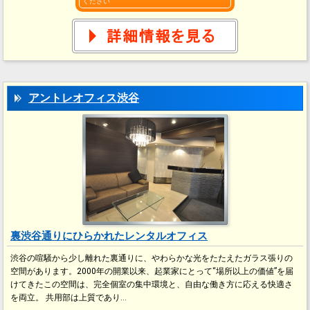
ください
アントレオフィス渋谷
裏渋谷通りにひらかれたレンタルオフィス
渋谷の喧騒から少し離れた裏通りに、やわらかな光をたたえたガラス張りの
空間があります。2000年の開業以来、起業家にとって“場所以上の価値”を届
けてきたこの空間は、完全個室の集中環境と、自由な働き方に応える快適さ
を両立。 共用部は上質であり…