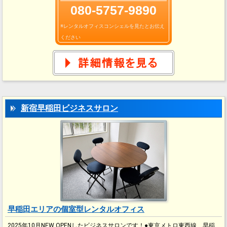
080-5757-9890
※レンタルオフィスコンシェルを見たとお伝え
ください
新宿早稲田ビジネスサロン
早稲田エリアの個室型レンタルオフィス
2025年10月NEW OPENしたビジネスサロンです！●東京メトロ東西線 早稲