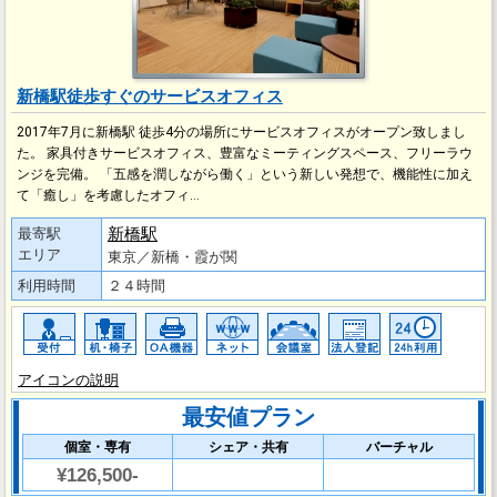
新橋駅徒歩すぐのサービスオフィス
2017年7月に新橋駅 徒歩4分の場所にサービスオフィスがオープン致しまし
た。 家具付きサービスオフィス、豊富なミーティングスペース、フリーラウ
ンジを完備。 「五感を潤しながら働く」という新しい発想で、機能性に加え
て「癒し」を考慮したオフィ…
新橋駅
最寄駅
エリア
東京／新橋・霞が関
利用時間
２４時間
アイコンの説明
最安値プラン
個室・専有
シェア・共有
バーチャル
¥126,500-