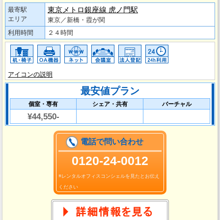
東京メトロ銀座線 虎ノ門駅
最寄駅
エリア
東京／新橋・霞が関
利用時間
２４時間
アイコンの説明
最安値プラン
個室・専有
シェア・共有
バーチャル
¥44,550-
電話で問い合わせ
0120-24-0012
※レンタルオフィスコンシェルを見たとお伝え
ください