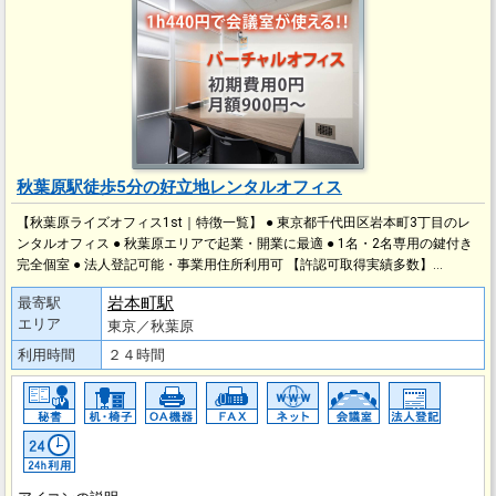
秋葉原駅徒歩5分の好立地レンタルオフィス
【秋葉原ライズオフィス1st｜特徴一覧】 ● 東京都千代田区岩本町3丁目のレ
ンタルオフィス ● 秋葉原エリアで起業・開業に最適 ● 1名・2名専用の鍵付き
完全個室 ● 法人登記可能・事業用住所利用可 【許認可取得実績多数】…
岩本町駅
最寄駅
エリア
東京／秋葉原
利用時間
２４時間