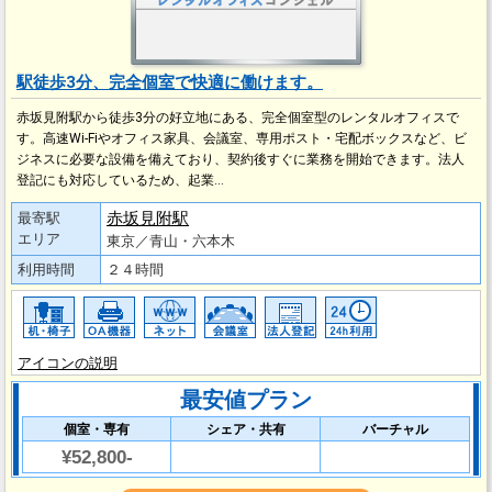
駅徒歩3分、完全個室で快適に働けます。
赤坂見附駅から徒歩3分の好立地にある、完全個室型のレンタルオフィスで
す。高速Wi-Fiやオフィス家具、会議室、専用ポスト・宅配ボックスなど、ビ
ジネスに必要な設備を備えており、契約後すぐに業務を開始できます。法人
登記にも対応しているため、起業…
赤坂見附駅
最寄駅
エリア
東京／青山・六本木
利用時間
２４時間
アイコンの説明
最安値プラン
個室・専有
シェア・共有
バーチャル
¥52,800-