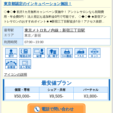
東京都認定のインキュベーション施設！
◇◆◇◆ 初月1カ月無料キャンペーン実施中！ アントレサロンなら初期費
用・年会費0円！ 法人登記も追加料金0円で可能です。 ◇◆◇◆ ★新宿アン
トレサロンのおすすめポイント★ ■新宿三丁目駅徒歩1分！アクセス抜群…
東京メトロ丸ノ内線：新宿三丁目駅
最寄駅
エリア
東京／新宿
利用時間
07:00～23:00
アイコンの説明
最安値プラン
個室・専有
シェア・共有
バーチャル
¥50,000-
¥9,505-
¥3,800-
電話で問い合わせ