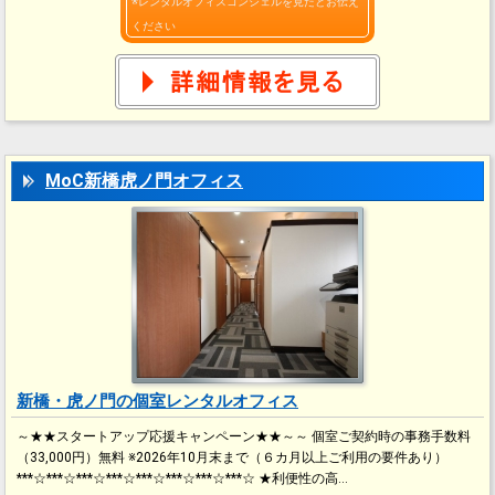
※レンタルオフィスコンシェルを見たとお伝え
ください
MoC新橋虎ノ門オフィス
新橋・虎ノ門の個室レンタルオフィス
～★★スタートアップ応援キャンペーン★★～～ 個室ご契約時の事務手数料
（33,000円）無料 ※2026年10月末まで（６カ月以上ご利用の要件あり）
***☆***☆***☆***☆***☆***☆***☆***☆ ★利便性の高…