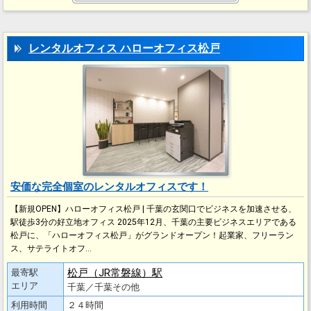
レンタルオフィス ハローオフィス松戸
安価な完全個室のレンタルオフィスです！
【新規OPEN】ハローオフィス松戸 | 千葉の玄関口でビジネスを加速させる、
駅徒歩3分の好立地オフィス 2025年12月、千葉の主要ビジネスエリアである
松戸に、「ハローオフィス松戸」がグランドオープン！起業家、フリーラン
ス、サテライトオフ…
松戸（JR常磐線）駅
最寄駅
エリア
千葉／千葉その他
利用時間
２４時間