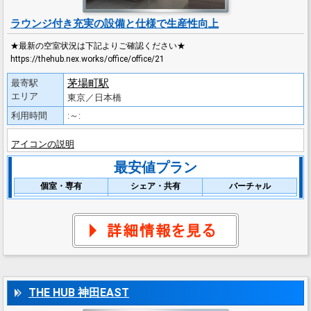
ラウンジ付き充実の設備と仕様で生産性向上
★最新の空室状況は下記よりご確認ください★
https://thehub.nex.works/office/office/21
茅場町駅
最寄駅
エリア
東京／日本橋
利用時間
:～:
アイコンの説明
最安値プラン
個室・専有
シェア・共有
バーチャル
THE HUB 神田EAST