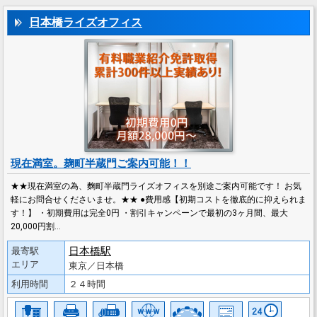
日本橋ライズオフィス
現在満室。麹町半蔵門ご案内可能！！
★★現在満室の為、麴町半蔵門ライズオフィスを別途ご案内可能です！ お気
軽にお問合せくださいませ。★★ ●費用感【初期コストを徹底的に抑えられま
す！】 ・初期費用は完全0円 ・割引キャンペーンで最初の3ヶ月間、最大
20,000円割…
日本橋駅
最寄駅
エリア
東京／日本橋
利用時間
２４時間