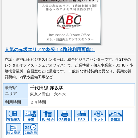
人気の赤坂エリアで格安！4路線利用可能！
赤坂・溜池山王ビジネスセンターは、総合ビジネスセンターです。全21室の
レンタルオフィス（シェアオフィス）で、起業準備・個人事業主・SOHO・小
規模営業所・自習室などに最適です。 一般的な賃貸契約と異なり、長期の賃
貸契約、内装や設備工事など…
千代田線 赤坂駅
最寄駅
エリア
東京／青山・六本木
利用時間
２４時間