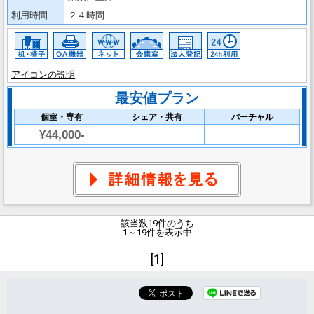
利用時間
２４時間
アイコンの説明
最安値プラン
個室・専有
シェア・共有
バーチャル
¥44,000-
該当数19件のうち
1～19件を表示中
[1]