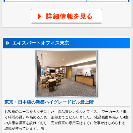
エキスパートオフィス東京
東京・日本橋の新築ハイグレードビル最上階
お客様のニーズをカタチにした、高品質レンタルオフィス。 ワーカーの「働
く時間の質」を高めるため、細部までこだわりました。 液晶画面を備えた4室
の共用会議室を設けており、完全個室の専用室はすぐに仕事がはじめられる
環境が整っています。 豊…