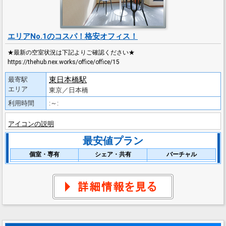
エリアNo.1のコスパ！格安オフィス！
★最新の空室状況は下記よりご確認ください★
https://thehub.nex.works/office/office/15
東日本橋駅
最寄駅
エリア
東京／日本橋
利用時間
:～:
アイコンの説明
最安値プラン
個室・専有
シェア・共有
バーチャル