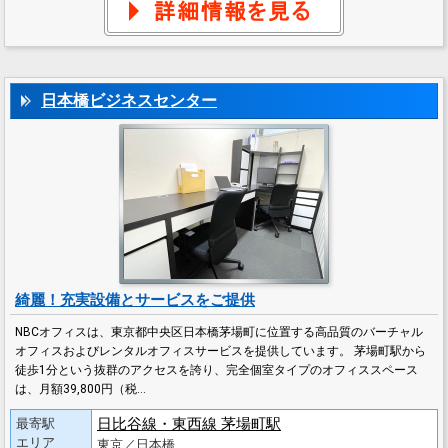
日本橋ビジネスセンター
綺麗！充実設備とサービスをご提供
NBCオフィスは、東京都中央区日本橋茅場町に位置する高品質のバーチャル
オフィスおよびレンタルオフィスサービスを提供しています。 茅場町駅から
徒歩1分という抜群のアクセスを誇り、完全個室タイプのオフィススペース
は、月額39,800円（税…
日比谷線・東西線 茅場町駅
最寄駅
エリア
東京／日本橋