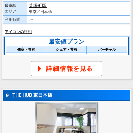
茅場町駅
最寄駅
エリア
東京／日本橋
利用時間
:～:
アイコンの説明
最安値プラン
個室・専有
シェア・共有
バーチャル
THE HUB 東日本橋