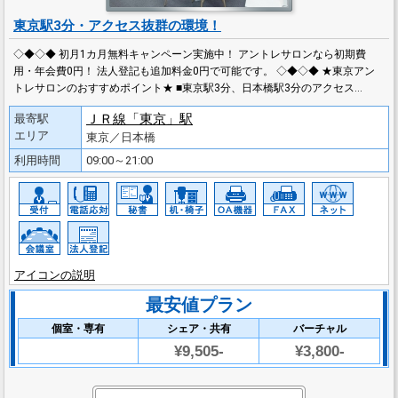
東京駅3分・アクセス抜群の環境！
◇◆◇◆ 初月1カ月無料キャンペーン実施中！ アントレサロンなら初期費
用・年会費0円！ 法人登記も追加料金0円で可能です。 ◇◆◇◆ ★東京アン
トレサロンのおすすめポイント★ ■東京駅3分、日本橋駅3分のアクセス…
ＪＲ線「東京」駅
最寄駅
エリア
東京／日本橋
利用時間
09:00～21:00
アイコンの説明
最安値プラン
個室・専有
シェア・共有
バーチャル
¥9,505-
¥3,800-