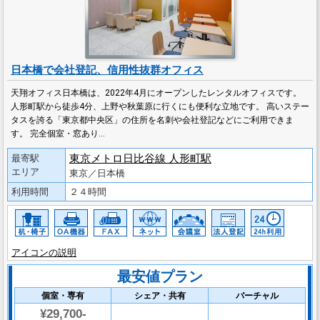
日本橋で会社登記、信用性抜群オフィス
天翔オフィス日本橋は、2022年4月にオープンしたレンタルオフィスです。
人形町駅から徒歩4分、上野や秋葉原に行くにも便利な立地です。 高いステー
タスを誇る「東京都中央区」の住所を名刺や会社登記などにご利用できま
す。 完全個室・窓あり…
東京メトロ日比谷線 人形町駅
最寄駅
エリア
東京／日本橋
利用時間
２４時間
アイコンの説明
最安値プラン
個室・専有
シェア・共有
バーチャル
¥29,700-