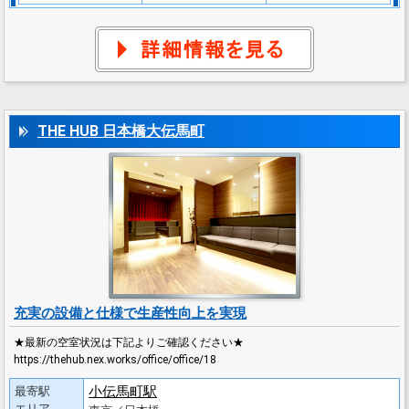
THE HUB 日本橋大伝馬町
充実の設備と仕様で生産性向上を実現
★最新の空室状況は下記よりご確認ください★
https://thehub.nex.works/office/office/18
小伝馬町駅
最寄駅
エリア