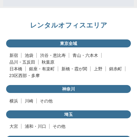
レンタルオフィスエリア
東京全域
新宿
池袋
渋谷・恵比寿
青山・六本木
品川・五反田
秋葉原
日本橋
銀座・有楽町
新橋・霞が関
上野
錦糸町
23区西部・多摩
神奈川
横浜
川崎
その他
埼玉
大宮
浦和・川口
その他