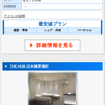
東京／日本橋
利用時間
:～:
アイコンの説明
最安値プラン
個室・専有
シェア・共有
バーチャル
THE HUB 日本橋茅場町