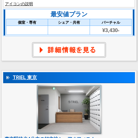
アイコンの説明
最安値プラン
個室・専有
シェア・共有
バーチャル
¥3,430-
TRIEL 東京