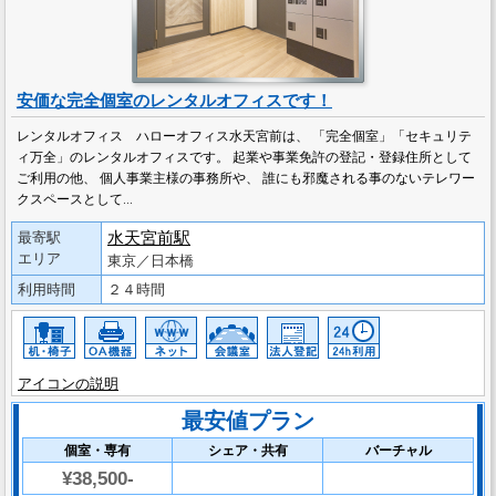
安価な完全個室のレンタルオフィスです！
レンタルオフィス ハローオフィス水天宮前は、 「完全個室」「セキュリテ
ィ万全」のレンタルオフィスです。 起業や事業免許の登記・登録住所として
ご利用の他、 個人事業主様の事務所や、 誰にも邪魔される事のないテレワー
クスペースとして…
水天宮前駅
最寄駅
エリア
東京／日本橋
利用時間
２４時間
アイコンの説明
最安値プラン
個室・専有
シェア・共有
バーチャル
¥38,500-