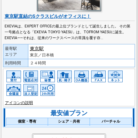
東京駅直結のSクラスビルがオフィスに！
EXEVIAは、EXPERT OFFICEの最上位ブランドとして誕生しました。 その第
一号拠点となる「EXEVIA TOKYO YAESU」は、TOFROM YAESUに誕生。
EXEVIA――それは、従来のワークスペースの常識を覆す存…
東京駅
最寄駅
エリア
東京／日本橋
利用時間
２４時間
アイコンの説明
最安値プラン
個室・専有
シェア・共有
バーチャル