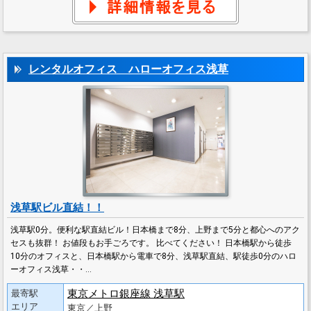
レンタルオフィス ハローオフィス浅草
浅草駅ビル直結！！
浅草駅0分。便利な駅直結ビル！日本橋まで8分、上野まで5分と都心へのアク
セスも抜群！ お値段もお手ごろです。 比べてください！ 日本橋駅から徒歩
10分のオフィスと、日本橋駅から電車で8分、浅草駅直結、駅徒歩0分のハロ
ーオフィス浅草・・…
東京メトロ銀座線 浅草駅
最寄駅
エリア
東京／上野