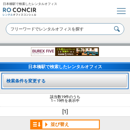
日本橋駅で検索したレンタルオフィス
日本橋駅で検索したレンタルオフィス
検索条件を変更する
該当数19件のうち
1～19件を表示中
[1]
並び替え