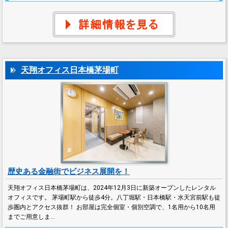
天翔オフィス日本橋茅場町
歴史ある金融街でビジネス展開を！
天翔オフィス日本橋茅場町は、2024年12月3日に新築オープンしたレンタル
オフィスです。 茅場町駅から徒歩4分。八丁堀駅・日本橋駅・水天宮前駅も徒
歩圏内とアクセス抜群！ お部屋は完全個室・個別空調で、1名用から10名用
までご用意しま…