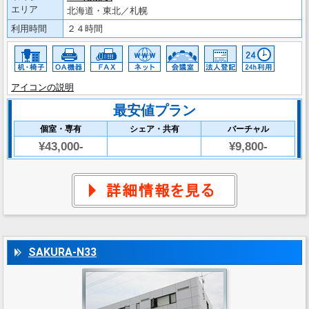
エリア
北海道・東北／札幌
利用時間
２４時間
アイコンの説明
最安値プラン
個室・専有
シェア・共有
バーチャル
¥43,000-
¥9,800-
SAKURA-N33