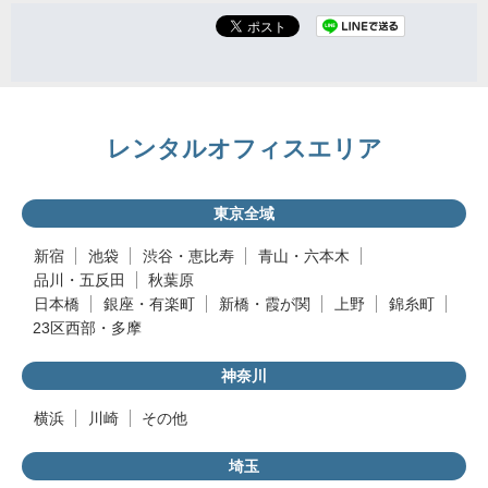
レンタルオフィスエリア
東京全域
新宿
池袋
渋谷・恵比寿
青山・六本木
品川・五反田
秋葉原
日本橋
銀座・有楽町
新橋・霞が関
上野
錦糸町
23区西部・多摩
神奈川
横浜
川崎
その他
埼玉