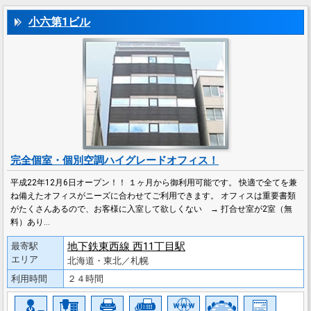
小六第1ビル
完全個室・個別空調ハイグレードオフィス！
平成22年12月6日オープン！！ １ヶ月から御利用可能です。 快適で全てを兼
ね備えたオフィスがニーズに合わせてご利用できます。 オフィスは重要書類
がたくさんあるので、お客様に入室して欲しくない → 打合せ室が2室（無
料）あり…
地下鉄東西線 西11丁目駅
最寄駅
エリア
北海道・東北／札幌
利用時間
２４時間