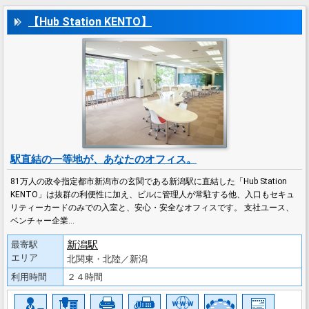
【Hub Station KENTO】
駅直結の一等地が、あなたのオフィス。
81万人の政令指定都市新潟市の玄関である新潟駅に直結した「Hub Station
KENTO」は抜群の利便性に加え、ビルに管理人が常駐する他、入口もセキュ
リティーカードのみでの入室と、安心・安全なオフィスです。 支社ユース、
ベンチャー企業…
新潟駅
最寄駅
エリア
北関東・北陸／新潟
利用時間
２４時間