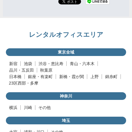
レンタルオフィスエリア
東京全域
新宿
池袋
渋谷・恵比寿
青山・六本木
品川・五反田
秋葉原
日本橋
銀座・有楽町
新橋・霞が関
上野
錦糸町
23区西部・多摩
神奈川
横浜
川崎
その他
埼玉