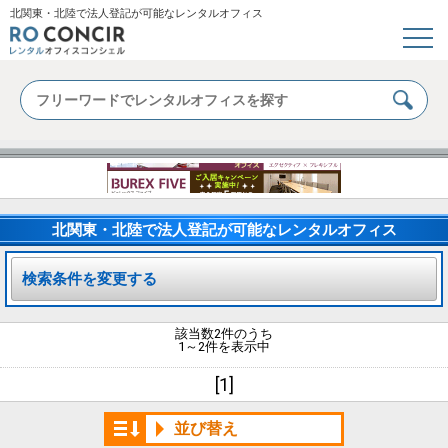
北関東・北陸で法人登記が可能なレンタルオフィス
北関東・北陸で法人登記が可能なレンタルオフィス
検索条件を変更する
該当数2件のうち
1～2件を表示中
[1]
並び替え