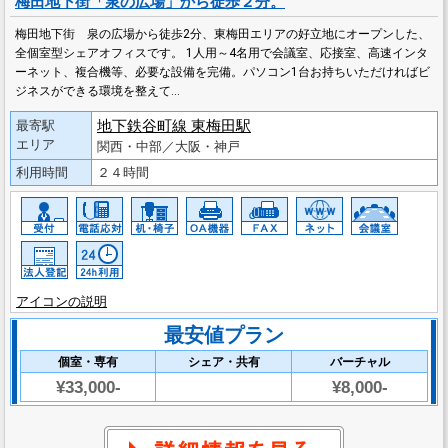
梅田地下街「泉の広場」から徒歩２分。
梅田地下街 泉の広場から徒歩2分、東梅田エリアの好立地にオープンした、
全個室型シェアオフィスです。 1人用～4名用で会議室、応接室、高速インタ
ーネット、複合機等、必要な設備を完備。パソコン1台お持ちいただければビ
ジネスができる環境を整えて…
地下鉄谷町線 東梅田駅
最寄駅
エリア
関西・中部／大阪・神戸
利用時間
２４時間
アイコンの説明
最安値プラン
個室・専有
シェア・共有
バーチャル
¥33,000-
¥8,000-