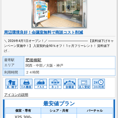
周辺環境良好！会議室無料で商談コスト削減
＼ 2026年4月1日オープン！／ -------------------------------------------------- 【賃料値下げキャ
ンペーン実施中！】 入室契約金90％オフ！ 1ヶ月フリーレント！ 賃料値下
げ…
肥後橋駅
最寄駅
エリア
関西・中部／大阪・神戸
利用時間
２４時間
アイコンの説明
最安値プラン
個室・専有
シェア・共有
バーチャル
¥25,300-