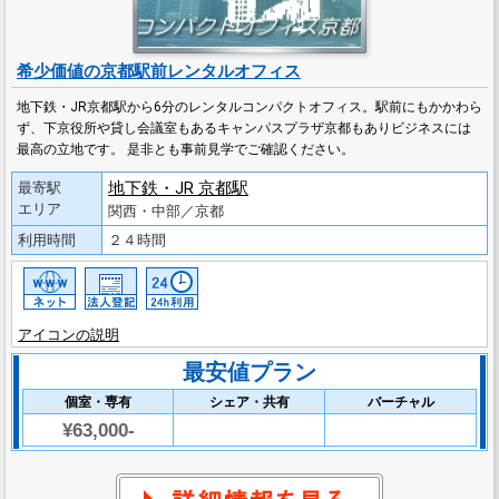
希少価値の京都駅前レンタルオフィス
地下鉄・JR京都駅から6分のレンタルコンパクトオフィス。駅前にもかかわら
ず、下京役所や貸し会議室もあるキャンパスプラザ京都もありビジネスには
最高の立地です。 是非とも事前見学でご確認ください。
地下鉄・JR 京都駅
最寄駅
エリア
関西・中部／京都
利用時間
２４時間
アイコンの説明
最安値プラン
個室・専有
シェア・共有
バーチャル
¥63,000-