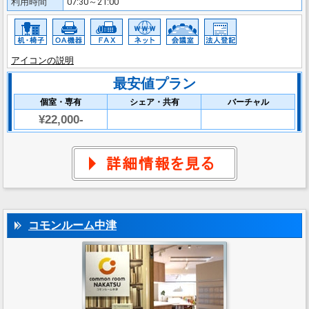
利用時間
07:30～21:00
アイコンの説明
最安値プラン
個室・専有
シェア・共有
バーチャル
¥22,000-
コモンルーム中津