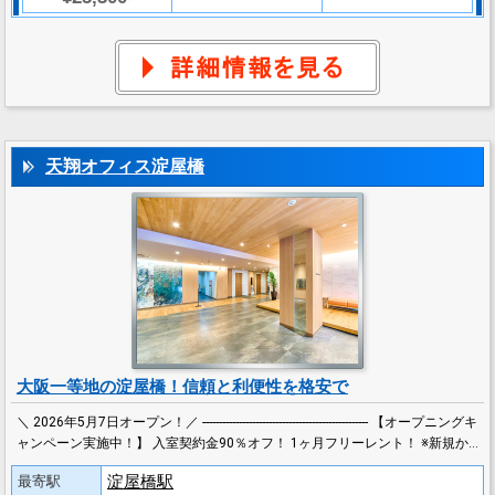
天翔オフィス淀屋橋
大阪一等地の淀屋橋！信頼と利便性を格安で
＼ 2026年5月7日オープン！／ -------------------------------------------------- 【オープニングキ
ャンペーン実施中！】 入室契約金90％オフ！ 1ヶ月フリーレント！ ※新規か…
淀屋橋駅
最寄駅