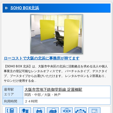
SOHO BOX北浜
ローコストで大阪の北浜に事務所が持てます
【SOHO BOX 北浜】は、大阪市中央区の北浜に活動拠点を求める法人や個人
事業主の登記可能なレンタルオフィスです。 バーチャルタイプ、デスクタイ
プ、ブースタイプからお選びいただけます。 レンタルサロンも２部屋あり、
サロンだけ使用する会…
大阪市営地下鉄御堂筋線 淀屋橋駅
最寄駅
エリア
関西・中部／大阪・神戸
利用時間
２４時間