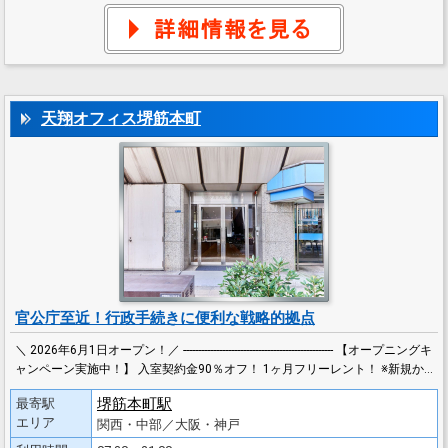
天翔オフィス堺筋本町
官公庁至近！行政手続きに便利な戦略的拠点
＼ 2026年6月1日オープン！／ -------------------------------------------------- 【オープニングキ
ャンペーン実施中！】 入室契約金90％オフ！ 1ヶ月フリーレント！ ※新規か…
堺筋本町駅
最寄駅
エリア
関西・中部／大阪・神戸