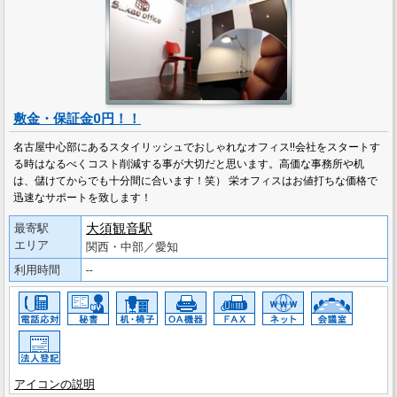
敷金・保証金0円！！
名古屋中心部にあるスタイリッシュでおしゃれなオフィス!!会社をスタートす
る時はなるべくコスト削減する事が大切だと思います。高価な事務所や机
は、儲けてからでも十分間に合います！笑） 栄オフィスはお値打ちな価格で
迅速なサポートを致します！
大須観音駅
最寄駅
エリア
関西・中部／愛知
利用時間
--
アイコンの説明