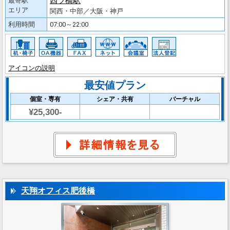
四ツ橋駅
最寄駅
エリア
関西・中部／大阪・神戸
利用時間
07:00～22:00
アイコンの説明
最安値プラン
個室・専有
シェア・共有
バーチャル
¥25,300-
天翔オフィス肥後橋