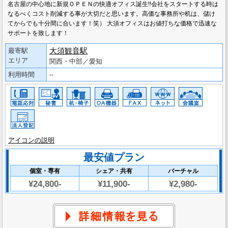
名古屋の中心地に新規ＯＰＥＮの快適オフィス誕生!!会社をスタートする時は
なるべくコスト削減する事が大切だと思います。高価な事務所や机は、儲け
てからでも十分間に合います！笑） 大須オフィスはお値打ちな価格で迅速な
サポートを致します！
大須観音駅
最寄駅
エリア
関西・中部／愛知
利用時間
--
アイコンの説明
最安値プラン
個室・専有
シェア・共有
バーチャル
¥24,800-
¥11,900-
¥2,980-