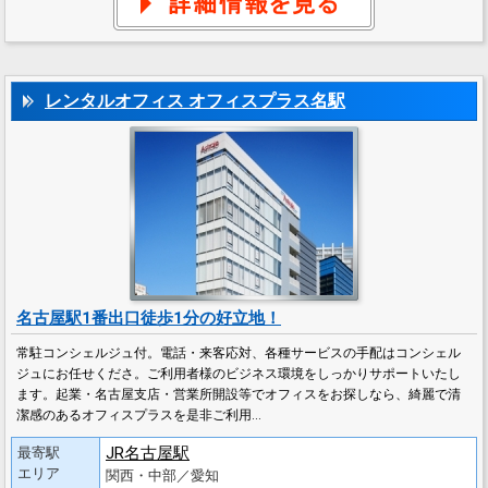
レンタルオフィス オフィスプラス名駅
名古屋駅1番出口徒歩1分の好立地！
常駐コンシェルジュ付。電話・来客応対、各種サービスの手配はコンシェル
ジュにお任せくださ。ご利用者様のビジネス環境をしっかりサポートいたし
ます。起業・名古屋支店・営業所開設等でオフィスをお探しなら、綺麗で清
潔感のあるオフィスプラスを是非ご利用…
JR名古屋駅
最寄駅
エリア
関西・中部／愛知