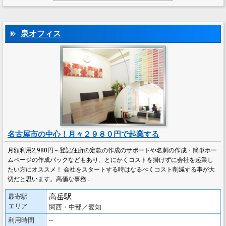
泉オフィス
名古屋市の中心！月々２９８０円で起業する
月額利用2,980円～登記住所の定款の作成のサポートや名刺の作成・簡単ホー
ムページの作成パックなどもあり、とにかくコストを掛けずに会社を起業し
たい方にオススメ！ 会社をスタートする時はなるべくコスト削減する事が大
切だと思います。高価な事務…
高岳駅
最寄駅
エリア
関西・中部／愛知
利用時間
--