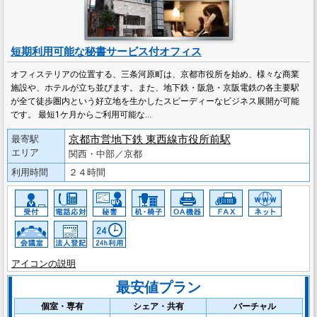
短期利用可能な秘書サービス付オフィス
オフィステリアの位置する、三条河原町は、京都市役所を始め、様々な商業
施設や、ホテルが立ち並びます。また、地下鉄・阪急・京阪電鉄の各主要駅
が全て徒歩圏内という好立地を生かしたスピーディーなビジネス展開が可能
です。 最短1ケ月からご利用可能な…
京都市営地下鉄 東西線市役所前駅
最寄駅
エリア
関西・中部／京都
利用時間
２４時間
アイコンの説明
最安値プラン
個室・専有
シェア・共有
バーチャル