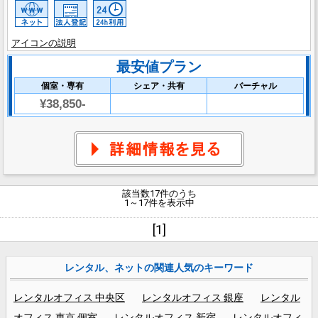
アイコンの説明
最安値プラン
個室・専有
シェア・共有
バーチャル
¥38,850-
該当数17件のうち
1～17件を表示中
[1]
レンタル、ネットの関連人気のキーワード
レンタルオフィス 中央区
レンタルオフィス 銀座
レンタル
オフィス 東京 個室
レンタルオフィス 新宿
レンタルオフィ