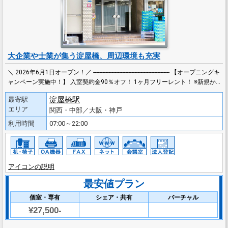
大企業や士業が集う淀屋橋、周辺環境も充実
＼ 2026年6月1日オープン！／ -------------------------------------------------- 【オープニングキ
ャンペーン実施中！】 入室契約金90％オフ！ 1ヶ月フリーレント！ ※新規か…
淀屋橋駅
最寄駅
エリア
関西・中部／大阪・神戸
利用時間
07:00～22:00
アイコンの説明
最安値プラン
個室・専有
シェア・共有
バーチャル
¥27,500-