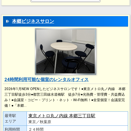
本郷ビジネスサロン
24時間利用可能な個室のレンタルオフィス
2026年1月NEW OPENしたビジネスサロンです！●東京メトロ丸ノ内線 本郷
三丁目駅徒歩3分●都営三田線水道橋駅 徒歩7分●光熱費・管理費・共益費込
み！●会議室・コピー・プリント・ネット・Wi-Fi無料！●全室個室！会議室完
備！●「本郷…
東京メトロ丸ノ内線 本郷三丁目駅
最寄駅
エリア
東京／秋葉原
利用時間
２４時間