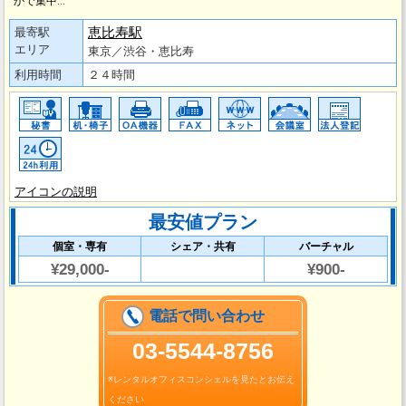
かで集中…
恵比寿駅
最寄駅
エリア
東京／渋谷・恵比寿
利用時間
２４時間
アイコンの説明
最安値プラン
個室・専有
シェア・共有
バーチャル
¥29,000-
¥900-
電話で問い合わせ
03‐5544-8756
※レンタルオフィスコンシェルを見たとお伝え
ください