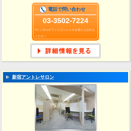
電話で問い合わせ
03-3502-7224
※レンタルオフィスコンシェルを見たとお伝え
ください
新宿アントレサロン