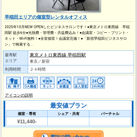
早稲田エリアの個室型レンタルオフィス
2025年10月NEW OPENしたビジネスサロンです！●東京メトロ東西線 早稲
田駅 徒歩6分●光熱費・管理費・共益費込み！●会議室・コピー・プリント・
ネット・Wi-Fi無料！●全室個室！会議室完備！●「新宿早稲田ビジネスサロ
ン」で検索する…
東京メトロ東西線 早稲田駅
最寄駅
エリア
東京／新宿
利用時間
２４時間
アイコンの説明
最安値プラン
個室・専有
シェア・共有
バーチャル
¥11,440-