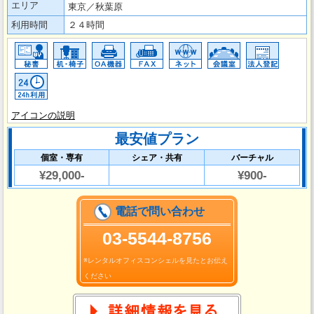
エリア
東京／秋葉原
利用時間
２４時間
アイコンの説明
最安値プラン
個室・専有
シェア・共有
バーチャル
¥29,000-
¥900-
電話で問い合わせ
03‐5544-8756
※レンタルオフィスコンシェルを見たとお伝え
ください