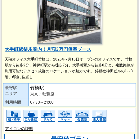
大手町駅徒歩圏内！月額3万円個室ブース
天翔オフィス大手町竹橋は、2025年7月15日オープンのオフィスです。 竹橋
駅から徒歩2分、神保町駅から徒歩7分、大手町駅から徒歩8分と、複数路線が
利用可能なアクセス抜群のロケーションが魅力です。 錦精社神田ビルの1～3
階、6階に位置し…
竹橋駅
最寄駅
エリア
東京／秋葉原
利用時間
07:30～21:00
アイコンの説明