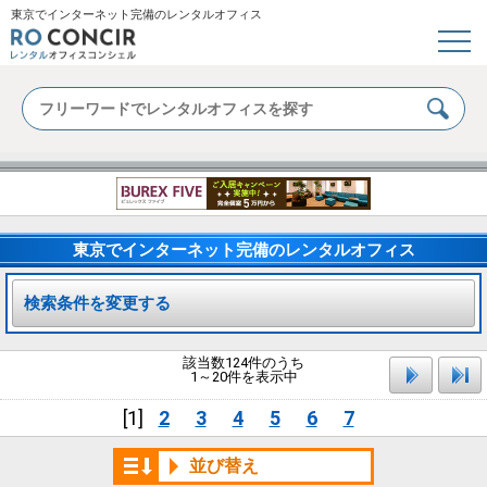
東京でインターネット完備のレンタルオフィス
東京でインターネット完備のレンタルオフィス
検索条件を変更する
該当数124件のうち
1～20件を表示中
[1]
2
3
4
5
6
7
並び替え