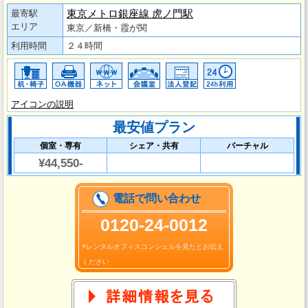
東京メトロ銀座線 虎ノ門駅
最寄駅
エリア
東京／新橋・霞が関
利用時間
２４時間
アイコンの説明
最安値プラン
個室・専有
シェア・共有
バーチャル
¥44,550-
電話で問い合わせ
0120-24-0012
※レンタルオフィスコンシェルを見たとお伝え
ください