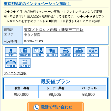
東京都認定のインキュベーション施設！
◇◆◇◆ 初月1カ月無料キャンペーン実施中！ アントレサロンなら初期費
用・年会費0円！ 法人登記も追加料金0円で可能です。 ◇◆◇◆ ★新宿アン
トレサロンのおすすめポイント★ ■新宿三丁目駅徒歩1分！アクセス抜群…
東京メトロ丸ノ内線：新宿三丁目駅
最寄駅
エリア
東京／新宿
利用時間
07:00～23:00
アイコンの説明
最安値プラン
個室・専有
シェア・共有
バーチャル
¥50,000-
¥9,505-
¥3,800-
電話で問い合わせ