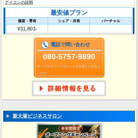
アイコンの説明
最安値プラン
個室・専有
シェア・共有
バーチャル
¥31,803-
電話で問い合わせ
080-5757-9890
※レンタルオフィスコンシェルを見たとお伝え
ください
新大塚ビジネスサロン