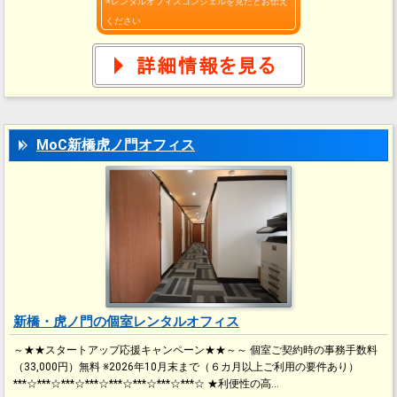
※レンタルオフィスコンシェルを見たとお伝え
ください
MoC新橋虎ノ門オフィス
新橋・虎ノ門の個室レンタルオフィス
～★★スタートアップ応援キャンペーン★★～～ 個室ご契約時の事務手数料
（33,000円）無料 ※2026年10月末まで（６カ月以上ご利用の要件あり）
***☆***☆***☆***☆***☆***☆***☆***☆ ★利便性の高…