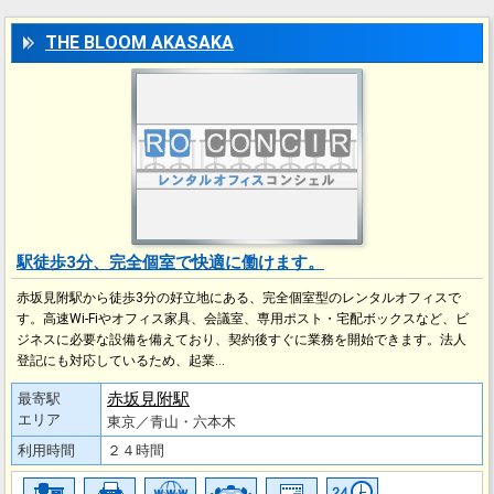
THE BLOOM AKASAKA
駅徒歩3分、完全個室で快適に働けます。
赤坂見附駅から徒歩3分の好立地にある、完全個室型のレンタルオフィスで
す。高速Wi-Fiやオフィス家具、会議室、専用ポスト・宅配ボックスなど、ビ
ジネスに必要な設備を備えており、契約後すぐに業務を開始できます。法人
登記にも対応しているため、起業…
赤坂見附駅
最寄駅
エリア
東京／青山・六本木
利用時間
２４時間