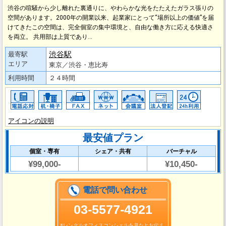
渋谷の喧騒から少し離れた裏通りに、やわらかな光をたたえたガラス張りの
空間があります。2000年の開業以来、起業家にとって“場所以上の価値”を届
けてきたこの空間は、完全個室の集中環境と、自由な働き方に応える快適さ
を両立。 共用部は上質であり…
渋谷駅
最寄駅
エリア
東京／渋谷・恵比寿
利用時間
２４時間
アイコンの説明
最安値プラン
個室・専有
シェア・共有
バーチャル
¥99,000-
¥10,450-
電話で問い合わせ
03-5577-4921
※レンタルオフィスコンシェルを見たとお伝え