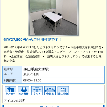
個室27,800円からご利用可能です！
2025年12月NEW OPENしたビジネスサロンです！●JR山手線大塚駅 徒歩1分●
光熱費・管理費・共益費込み！●会議室・コピー・プリント・ネット・Wi-Fi無
料！●全室個室！会議室完備！●「池袋大塚ビジネスサロン」で検索すると最
新の空室…
JR山手線大塚駅
最寄駅
エリア
東京／池袋
利用時間
08:00～21:00
アイコンの説明