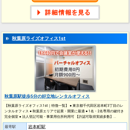
秋葉原ライズオフィス1st
秋葉原駅徒歩5分の好立地レンタルオフィス
【秋葉原ライズオフィス1st｜特徴一覧】 ● 東京都千代田区岩本町3丁目のレ
ンタルオフィス ● 秋葉原エリアで起業・開業に最適 ● 1名・2名専用の鍵付き
完全個室 ● 法人登記可能・事業用住所利用可 【許認可取得実績多数】…
岩本町駅
最寄駅