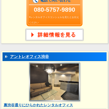
電話で問い合わせ
080-5757-9890
※レンタルオフィスコンシェルを見たとお伝え
ください
アントレオフィス渋谷
裏渋谷通りにひらかれたレンタルオフィス