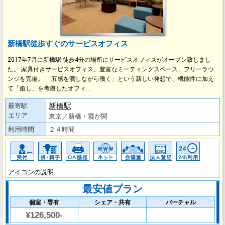
新橋駅徒歩すぐのサービスオフィス
2017年7月に新橋駅 徒歩4分の場所にサービスオフィスがオープン致しまし
た。 家具付きサービスオフィス、豊富なミーティングスペース、フリーラウ
ンジを完備。 「五感を潤しながら働く」という新しい発想で、機能性に加え
て「癒し」を考慮したオフィ…
新橋駅
最寄駅
エリア
東京／新橋・霞が関
利用時間
２４時間
アイコンの説明
最安値プラン
個室・専有
シェア・共有
バーチャル
¥126,500-