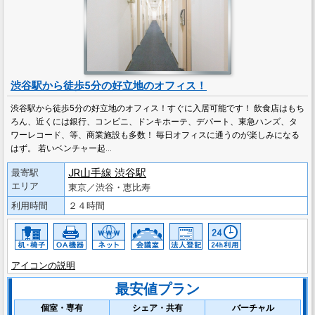
渋谷駅から徒歩5分の好立地のオフィス！
渋谷駅から徒歩5分の好立地のオフィス！すぐに入居可能です！ 飲食店はもち
ろん、近くには銀行、コンビニ、ドンキホーテ、デパート、東急ハンズ、タ
ワーレコード、等、商業施設も多数！ 毎日オフィスに通うのが楽しみになる
はず。 若いベンチャー起…
JR山手線 渋谷駅
最寄駅
エリア
東京／渋谷・恵比寿
利用時間
２４時間
アイコンの説明
最安値プラン
個室・専有
シェア・共有
バーチャル