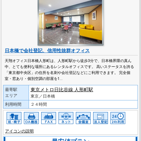
日本橋で会社登記、信用性抜群オフィス
天翔オフィス日本橋人形町は、人形町駅から徒歩3分で、日本橋界隈の真ん
中、とても便利な場所にあるレンタルオフィスです。 高いステータスを誇る
「東京都中央区」の住所を名刺や会社登記などにご利用できます。 完全個
室・窓あり・個別空調の部屋を1…
東京メトロ日比谷線 人形町駅
最寄駅
エリア
東京／日本橋
利用時間
２４時間
アイコンの説明