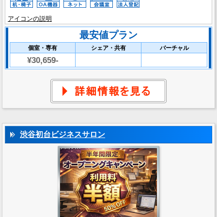
アイコンの説明
最安値プラン
個室・専有
シェア・共有
バーチャル
¥30,659-
渋谷初台ビジネスサロン