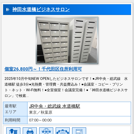
神田水道橋ビジネスサロン
個室26,800円～！千代田区住所利用可
2025年10月中旬NEW OPENしたビジネスサロンです！●JR中央・総武線 水
道橋駅 徒歩3分●光熱費・管理費・共益費込み！●会議室・コピー・プリン
ト・ネット・Wi-Fi無料！●全室個室！会議室完備！●「神田水道橋ビジネスサ
ロン」で検索…
JR中央・総武線 水道橋駅
最寄駅
エリア
東京／秋葉原
利用時間
07:00～00:00