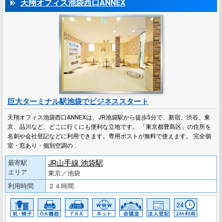
天翔オフィス池袋西口ANNEX
巨大ターミナル駅池袋でビジネススタート
天翔オフィス池袋西口ANNEXは、JR池袋駅から徒歩5分で、新宿、渋谷、東
京、品川など、どこに行くにも便利な立地です。 「東京都豊島区」の住所を
名刺や会社登記などに利用できます。専用ポストが無料で使えます。 完全個
室・窓あり・個別空調の…
JR山手線 池袋駅
最寄駅
エリア
東京／池袋
利用時間
２４時間