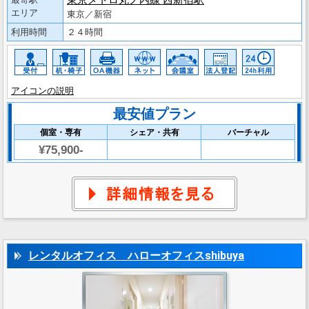
東京メトロ丸ノ内線 西新宿駅
エリア
東京／新宿
利用時間
２４時間
アイコンの説明
最安値プラン
個室・専有
シェア・共有
バーチャル
¥75,900-
レンタルオフィス ハローオフィスshibuya