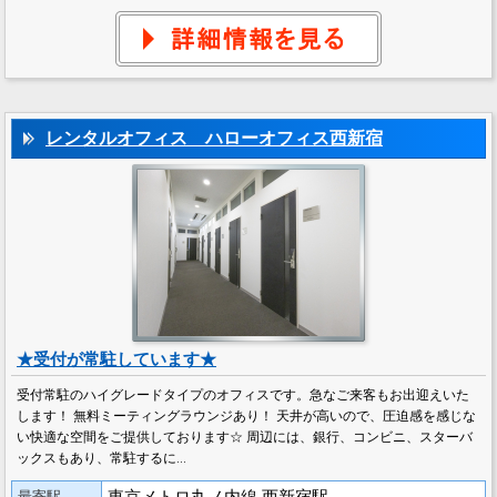
レンタルオフィス ハローオフィス西新宿
★受付が常駐しています★
受付常駐のハイグレードタイプのオフィスです。急なご来客もお出迎えいた
します！ 無料ミーティングラウンジあり！ 天井が高いので、圧迫感を感じな
い快適な空間をご提供しております☆ 周辺には、銀行、コンビニ、スターバ
ックスもあり、常駐するに…
最寄駅