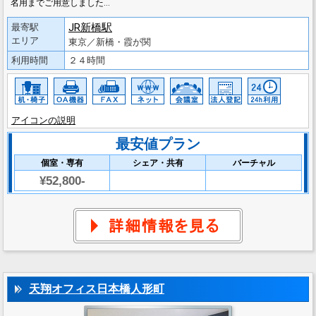
名用までご用意しました…
JR新橋駅
最寄駅
エリア
東京／新橋・霞が関
利用時間
２４時間
アイコンの説明
最安値プラン
個室・専有
シェア・共有
バーチャル
¥52,800-
天翔オフィス日本橋人形町