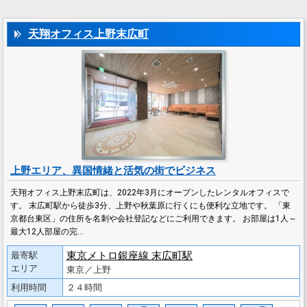
天翔オフィス上野末広町
上野エリア、異国情緒と活気の街でビジネス
天翔オフィス上野末広町は、2022年3月にオープンしたレンタルオフィスで
す。 末広町駅から徒歩3分、上野や秋葉原に行くにも便利な立地です。 「東
京都台東区」の住所を名刺や会社登記などにご利用できます。 お部屋は1人～
最大12人部屋の完…
東京メトロ銀座線 末広町駅
最寄駅
エリア
東京／上野
利用時間
２４時間