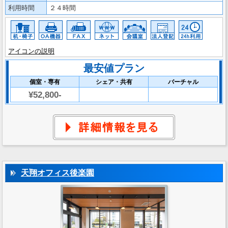
利用時間
２４時間
アイコンの説明
最安値プラン
個室・専有
シェア・共有
バーチャル
¥52,800-
天翔オフィス後楽園