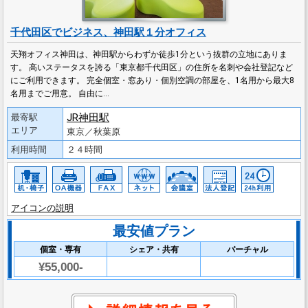
千代田区でビジネス、神田駅１分オフィス
天翔オフィス神田は、神田駅からわずか徒歩1分という抜群の立地にありま
す。 高いステータスを誇る「東京都千代田区」の住所を名刺や会社登記など
にご利用できます。 完全個室・窓あり・個別空調の部屋を、1名用から最大8
名用までご用意。 自由に…
JR神田駅
最寄駅
エリア
東京／秋葉原
利用時間
２４時間
アイコンの説明
最安値プラン
個室・専有
シェア・共有
バーチャル
¥55,000-