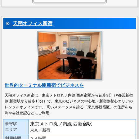
天翔オフィス新宿
世界的ターミナル駅新宿でビジネスを
天翔オフィス新宿は、東京メトロ丸ノ内線 西新宿駅から徒歩3分（※都営新宿
線 新宿駅から徒歩10分）で、東京のビジネスの中心地・新宿副都心エリアの
レンタルオフィスです。 高いステータスを誇る「東京都新宿区」の住所を名
刺や会社登記などにご利用…
東京メトロ丸ノ内線 西新宿駅
最寄駅
エリア
東京／新宿
利用時間
２４時間