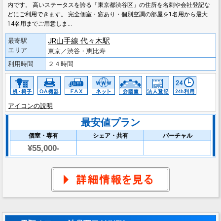
内です。 高いステータスを誇る「東京都渋谷区」の住所を名刺や会社登記な
どにご利用できます。 完全個室・窓あり・個別空調の部屋を1名用から最大
14名用までご用意しま…
JR山手線 代々木駅
最寄駅
エリア
東京／渋谷・恵比寿
利用時間
２４時間
アイコンの説明
最安値プラン
個室・専有
シェア・共有
バーチャル
¥55,000-