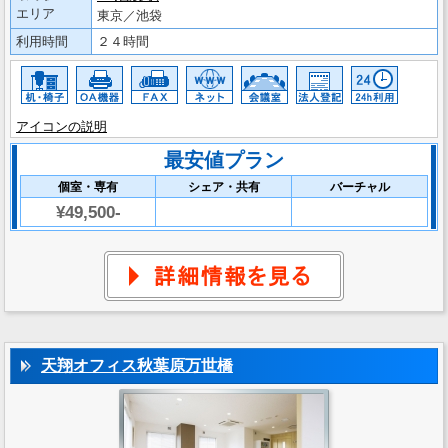
エリア
東京／池袋
利用時間
２４時間
アイコンの説明
最安値プラン
個室・専有
シェア・共有
バーチャル
¥49,500-
天翔オフィス秋葉原万世橋