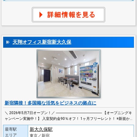
天翔オフィス新宿新大久保
新宿隣接！多国籍な活気をビジネスの拠点に
＼ 2026年5月7日オープン！／ -------------------------------------------------- 【オープニングキ
ャンペーン実施中！】 入室契約金90％オフ！ 1ヶ月フリーレント！ ※新規か…
新大久保駅
最寄駅
エリア
東京／新宿