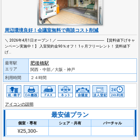
周辺環境良好！会議室無料で商談コスト削減
＼ 2026年4月1日オープン！／ -------------------------------------------------- 【賃料値下げキャ
ンペーン実施中！】 入室契約金90％オフ！ 1ヶ月フリーレント！ 賃料値下
げ…
肥後橋駅
最寄駅
エリア
関西・中部／大阪・神戸
利用時間
２４時間
アイコンの説明
最安値プラン
個室・専有
シェア・共有
バーチャル
¥25,300-