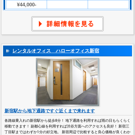
¥44,000-
レンタルオフィス ハローオフィス新宿
新宿駅から地下通路ですぐ近くまで来れます
各路線乗入れの新宿駅から徒歩8分！ 地下通路を利用すれば雨の日もらくらく
移動できます！ 副都心線を利用すれば渋谷方面へのアクセスも良好！ 新宿三
丁目駅まではわずか1分の好立地。 新宿周辺で比較すると良心価格が良くわか