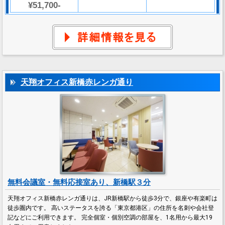
¥51,700-
天翔オフィス新橋赤レンガ通り
無料会議室・無料応接室あり、新橋駅３分
天翔オフィス新橋赤レンガ通りは、JR新橋駅から徒歩3分で、銀座や有楽町は
徒歩圏内です。 高いステータスを誇る「東京都港区」の住所を名刺や会社登
記などにご利用できます。 完全個室・個別空調の部屋を、1名用から最大19