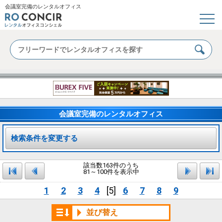
会議室完備のレンタルオフィス
会議室完備のレンタルオフィス
検索条件を変更する
該当数163件のうち
81～100件を表示中
1
2
3
4
[5]
6
7
8
9
並び替え