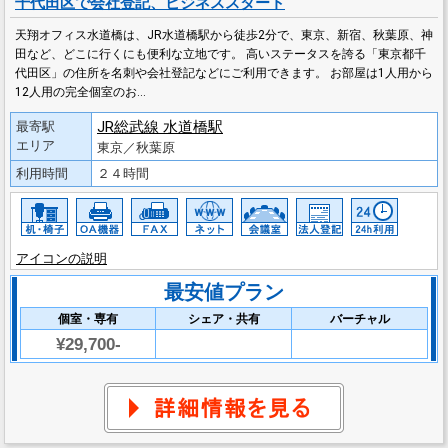
千代田区で会社登記、ビジネススタート
天翔オフィス水道橋は、JR水道橋駅から徒歩2分で、東京、新宿、秋葉原、神
田など、どこに行くにも便利な立地です。 高いステータスを誇る「東京都千
代田区」の住所を名刺や会社登記などにご利用できます。 お部屋は1人用から
12人用の完全個室のお…
JR総武線 水道橋駅
最寄駅
エリア
東京／秋葉原
利用時間
２４時間
アイコンの説明
最安値プラン
個室・専有
シェア・共有
バーチャル
¥29,700-